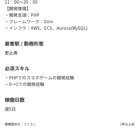
11：00〜20：00
【開発環境】
・開発言語：PHP
・フレームワーク：Slim
・インフラ：AWS、ECS、Aurora(MySQL)
最寄駅 / 勤務形態
恵比寿
必須スキル
・PHPでのスマホゲームの開発経験
・0→1での開発経験
稼働日数
週5日
情報提供元：
フリコン
2年以上前