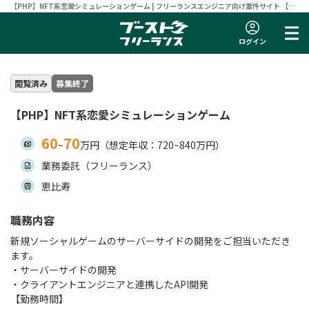
【PHP】NFT系恋愛シミュレーションゲーム | フリーランスエンジニア向け案件サイト 【ブ
ーストフリーランス】
ログイン
閲覧済み
募集終了
【PHP】NFT系恋愛シミュレーションゲーム
60
70
~
万円（想定年収：720~840万円）
業務委託（フリーランス）
恵比寿
職務内容
新規ソーシャルゲームのサーバーサイドの開発をご担当いただき
ます。
・サーバーサイドの開発
・クライアントエンジニアと連携したAPI開発
【勤務時間】