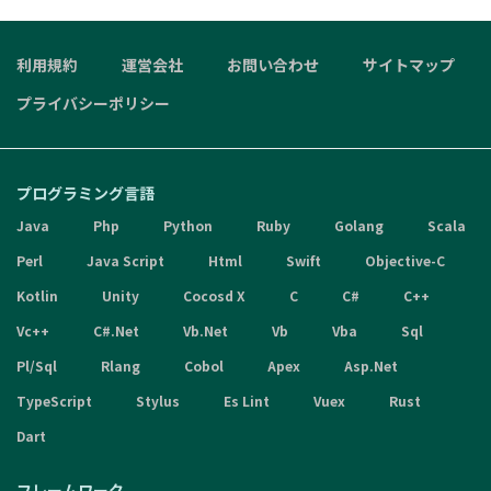
利用規約
運営会社
お問い合わせ
サイトマップ
プライバシーポリシー
プログラミング言語
Java
Php
Python
Ruby
Golang
Scala
Perl
Java Script
Html
Swift
Objective-C
Kotlin
Unity
Cocosd X
C
C#
C++
Vc++
C#.Net
Vb.Net
Vb
Vba
Sql
Pl/Sql
Rlang
Cobol
Apex
Asp.Net
TypeScript
Stylus
Es Lint
Vuex
Rust
Dart
フレームワーク