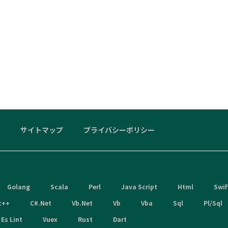
サイトマップ
プライバシーポリシー
Golang
Scala
Perl
Java Script
Html
Swif
c++
C#.Net
Vb.Net
Vb
Vba
Sql
Pl/Sql
Es Lint
Vuex
Rust
Dart