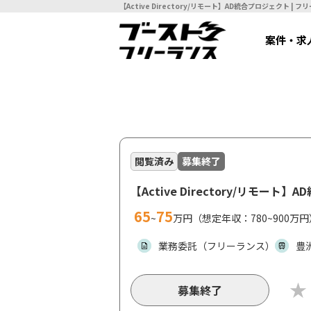
【Activ
案件・求
閲覧済み
募集終了
【Active Directory/リモート
65
75
~
万円（想定年収：780~900万円
業務委託（フリーランス）
豊
募集終了