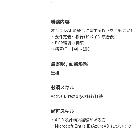
職務内容
オンプレADの統合に関する以下をご対応い
・要件定義〜移行(ドメイン統合後)
・BCP環境の構築
＊精算幅：140〜180
最寄駅 / 勤務形態
豊洲
必須スキル
Active Directoryの移行経験
尚可スキル
・ADの設計構築経験がある方
・Microsoft Entra ID(AzureA