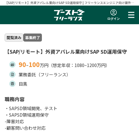
【SAP/リモート】外資アパレル業向けSAP SD運用保守 | フリーランスエンジニア向け案件サ
イト 【ブーストフリーランス】
ログイン
閲覧済み
募集終了
【SAP/リモート】外資アパレル業向けSAP SD運用保守
90
100
~
万円（想定年収：1080~1200万円）
業務委託（フリーランス）
目黒
職務内容
・SAPSD領域開発、テスト
・SAPSD領域運用保守
-障害対応
-顧客問い合わせ対応