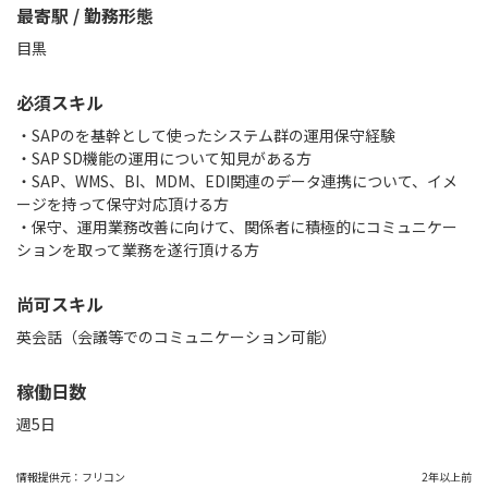
最寄駅 / 勤務形態
目黒
必須スキル
・SAPのを基幹として使ったシステム群の運用保守経験
・SAP SD機能の運用について知見がある方
・SAP、WMS、BI、MDM、EDI関連のデータ連携について、イメ
ージを持って保守対応頂ける方
・保守、運用業務改善に向けて、関係者に積極的にコミュニケー
ションを取って業務を遂行頂ける方
尚可スキル
英会話（会議等でのコミュニケーション可能）
稼働日数
週5日
情報提供元：
フリコン
2年以上前