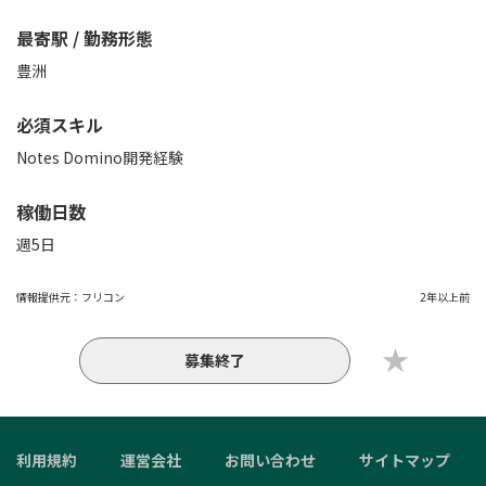
最寄駅 / 勤務形態
豊洲
必須スキル
Notes Domino開発経験
稼働日数
週5日
情報提供元：
フリコン
2年以上前
募集終了
利用規約
運営会社
お問い合わせ
サイトマップ