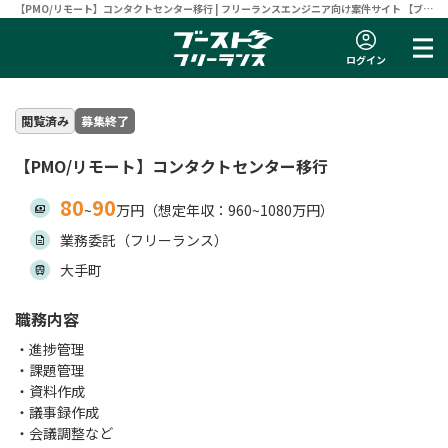
【PMO/リモート】コンタクトセンター移行 | フリーランスエンジニア向け案件サイト 【ブー
ストフリーランス】
ログイン
閲覧済み
募集終了
【PMO/リモート】コンタクトセンター移行
80
90
~
万円（想定年収：960~1080万円）
業務委託（フリーランス）
大手町
職務内容
・進捗管理
・課題管理
・資料作成
・議事録作成
・会議調整など