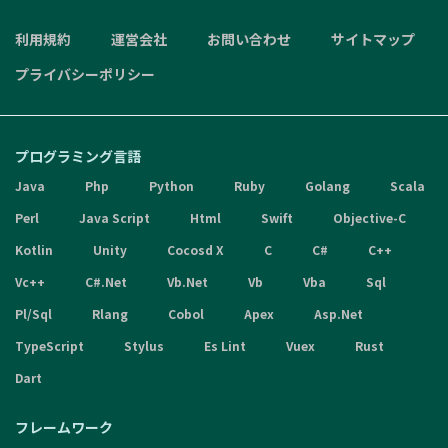
利用規約
運営会社
お問い合わせ
サイトマップ
プライバシーポリシー
プログラミング言語
Java
Php
Python
Ruby
Golang
Scala
Perl
Java Script
Html
Swift
Objective-C
Kotlin
Unity
Cocosd X
C
C#
C++
Vc++
C#.Net
Vb.Net
Vb
Vba
Sql
Pl/Sql
Rlang
Cobol
Apex
Asp.Net
TypeScript
Stylus
Es Lint
Vuex
Rust
Dart
フレームワーク