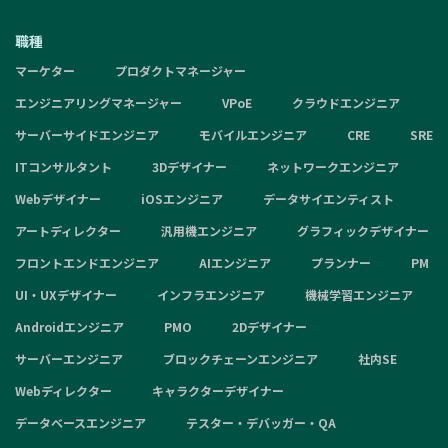
職種
マーケター
プロダクトマネージャー
エンジニアリングマネージャー
VPoE
クラウドエンジニア
サーバーサイドエンジニア
モバイルエンジニア
CRE
SRE
ITコンサルタント
3Dデザイナー
ネットワークエンジニア
Webデザイナー
iOSエンジニア
データサイエンティスト
アートディレクター
汎用機エンジニア
グラフィックデザイナー
フロントエンドエンジニア
AIエンジニア
プランナー
PM
UI・UXデザイナー
インフラエンジニア
機械学習エンジニア
Androidエンジニア
PMO
2Dデザイナー
サーバーエンジニア
ブロックチェーンエンジニア
社内SE
Webディレクター
キャラクターデザイナー
データベースエンジニア
テスター・デバッガー・QA