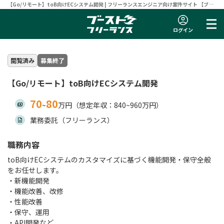
【Go/リモート】toB向けECシステム開発 | フリーランスエンジニア向け案件サイト 【ブー
ストフリーランス】
ログイン
閲覧済み
募集終了
【Go/リモート】toB向けECシステム開発
70
80
~
万円（想定年収：840~960万円）
業務委託（フリーランス）
職務内容
toB向けECシステムのカスタマイズに基づく機能開発・保守全般
をお任せします。
・新機能開発
・機能改善、改修
・性能改善
・保守、運用
・API開発など