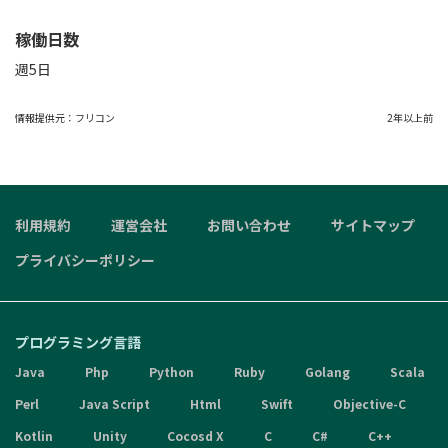
稼働日数
週5日
情報提供元：
フリコン
2年以上前
利用規約
運営会社
お問い合わせ
サイトマップ
プライバシーポリシー
プログラミング言語
Java
Php
Python
Ruby
Golang
Scala
Perl
Java Script
Html
Swift
Objective-C
Kotlin
Unity
Cocosd X
C
C#
C++