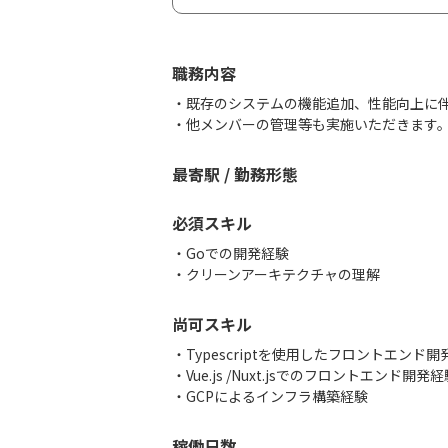
職務内容
・既存のシステムの機能追加、性能向上に
・他メンバーの管理等も実施いただきます
最寄駅 / 勤務形態
必須スキル
・Goでの開発経験
・クリーンアーキテクチャの理解
尚可スキル
・Typescriptを使用したフロントエンド開
・Vue.js /Nuxt.jsでのフロントエンド開発
・GCPによるインフラ構築経験
稼働日数