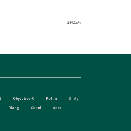
2年以上前
t
Objective-C
Kotlin
Unity
Rlang
Cobol
Apex