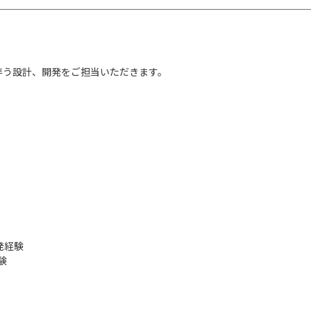
伴う設計、開発をご担当いただきます。
。
発経験
経験