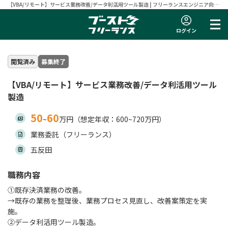
【VBA/リモート】サービス業務改善/データ利活用ツール製造 | フリーランスエンジニア向け
案件サイト 【ブーストフリーランス】
ログイン
閲覧済み
募集終了
【VBA/リモート】サービス業務改善/データ利活用ツール
製造
50
60
~
万円（想定年収：600~720万円）
業務委託（フリーランス）
五反田
職務内容
①既存決済業務の改善。
→既存の業務を整理後、業務プロセス見直し、改善案策定を実
施。
②データ利活用ツール製造。