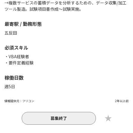
→複数サービスの蓄積データを分析するための、データ収集/加工
ツール製造。試験項目書作成〜試験実施。
最寄駅 / 勤務形態
五反田
必須スキル
・VBA経験者
・要件定義経験
稼働日数
週5日
情報提供元：
フリコン
2年以上前
募集終了