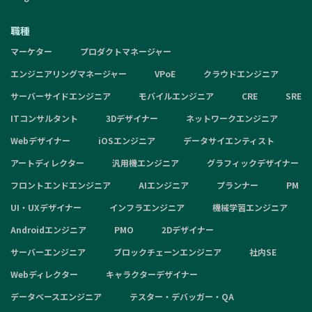
職種
マーケター
プロダクトマネージャー
エンジニアリングマネージャー
VPoE
クラウドエンジニア
サーバーサイドエンジニア
モバイルエンジニア
CRE
SRE
ITコンサルタント
3Dデザイナー
ネットワークエンジニア
Webデザイナー
iOSエンジニア
データサイエンティスト
アートディレクター
汎用機エンジニア
グラフィックデザイナー
フロントエンドエンジニア
AIエンジニア
プランナー
PM
UI・UXデザイナー
インフラエンジニア
機械学習エンジニア
Androidエンジニア
PMO
2Dデザイナー
サーバーエンジニア
ブロックチェーンエンジニア
社内SE
Webディレクター
キャラクターデザイナー
データベースエンジニア
テスター・デバッガー・QA