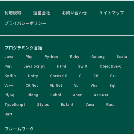
利用規約
運営会社
お問い合わせ
サイトマップ
プライバシーポリシー
プログラミング言語
Java
Php
Python
Ruby
Golang
Scala
Perl
Java Script
Html
Swift
Objective-C
Kotlin
Unity
Cocosd X
C
C#
C++
Vc++
C#.Net
Vb.Net
Vb
Vba
Sql
Pl/Sql
Rlang
Cobol
Apex
Asp.Net
TypeScript
Stylus
Es Lint
Vuex
Rust
Dart
フレームワーク