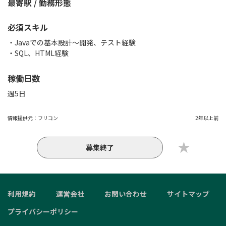
最寄駅 / 勤務形態
必須スキル
・Javaでの基本設計〜開発、テスト経験
・SQL、HTML経験
稼働日数
週5日
情報提供元：
フリコン
2年以上前
募集終了
利用規約
運営会社
お問い合わせ
サイトマップ
プライバシーポリシー