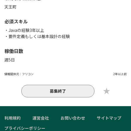
天王町
必須スキル
・Javaの経験3年以上
・要件定義もしくは基本設計の経験
稼働日数
週5日
情報提供元：
フリコン
2年以上前
募集終了
利用規約
運営会社
お問い合わせ
サイトマップ
プライバシーポリシー