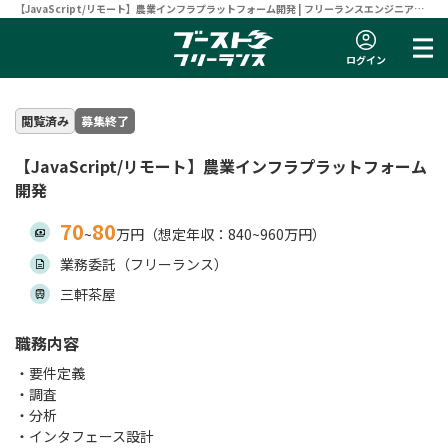
【JavaScript/リモート】農業インフラプラットフォーム開発 | フリーランスエンジニア向
け案件サイト 【ブーストフリーランス】
ログイン
閲覧済み
募集終了
【JavaScript/リモート】農業インフラプラットフォーム
開発
70
80
~
万円（想定年収：840~960万円）
業務委託（フリーランス）
三軒茶屋
職務内容
・要件定義
・調査
・分析
・インタフェース設計