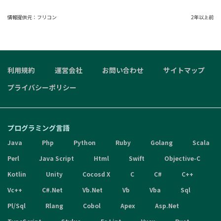
情報提供元：
フリコン
2年以上前
利用規約
運営会社
お問い合わせ
サイトマップ
プライバシーポリシー
プログラミング言語
Java
Php
Python
Ruby
Golang
Scala
Perl
Java Script
Html
Swift
Objective-C
Kotlin
Unity
Cocosd X
C
C#
C++
Vc++
C#.Net
Vb.Net
Vb
Vba
Sql
Pl/Sql
Rlang
Cobol
Apex
Asp.Net