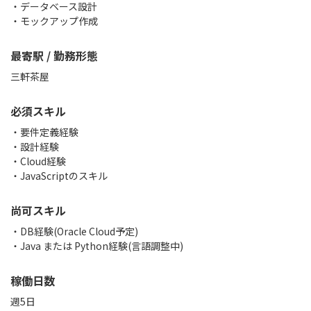
・データベース設計
・モックアップ作成
最寄駅 / 勤務形態
三軒茶屋
必須スキル
・要件定義経験
・設計経験
・Cloud経験
・JavaScriptのスキル
尚可スキル
・DB経験(Oracle Cloud予定)
・Java または Python経験(言語調整中)
稼働日数
週5日