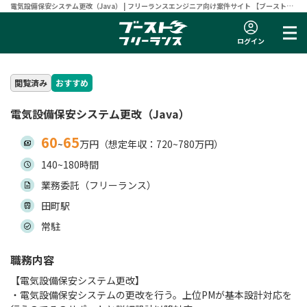
電気設備保安システム更改（Java） | フリーランスエンジニア向け案件サイト 【ブーストフ
リーランス】
ログイン
閲覧済み
おすすめ
電気設備保安システム更改（Java）
60
65
~
万円（想定年収：720~780万円）
140~180時間
業務委託（フリーランス）
田町駅
常駐
職務内容
【電気設備保安システム更改】
・電気設備保安システムの更改を行う。上位PMが基本設計対応を