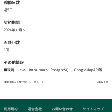
稼働日数
週5日
契約期間
2024年６月～
面談回数
1回
その他情報
■環境：Java、intra-mart、PostgreSQL、GoogleMapAPI等
情報提供元：
株式会社シ・エム・シ
2年以上前
利用規約
運営会社
お問い合わせ
サイトマップ