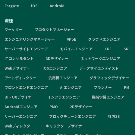
Fargate
iOS
Android
職種
マーケター
プロダクトマネージャー
エンジニアリングマネージャー
VPoE
クラウドエンジニア
サーバーサイドエンジニア
モバイルエンジニア
CRE
SRE
ITコンサルタント
3Dデザイナー
ネットワークエンジニア
Webデザイナー
iOSエンジニア
データサイエンティスト
アートディレクター
汎用機エンジニア
グラフィックデザイナー
フロントエンドエンジニア
AIエンジニア
プランナー
PM
UI・UXデザイナー
インフラエンジニア
機械学習エンジニア
Androidエンジニア
PMO
2Dデザイナー
サーバーエンジニア
ブロックチェーンエンジニア
社内SE
Webディレクター
キャラクターデザイナー