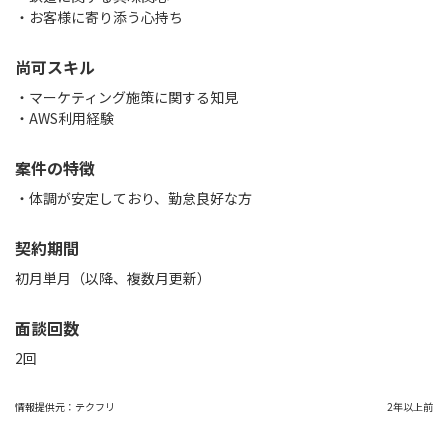
・お客様に寄り添う心持ち
尚可スキル
・マーケティング施策に関する知見
・AWS利用経験
案件の特徴
・体調が安定しており、勤怠良好な方
契約期間
初月単月（以降、複数月更新）
面談回数
2回
情報提供元：
テクフリ
2年以上前