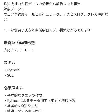
鉄道会社の各種データの分析から報告までを担当
対象データ：
ウェブ予約履歴、駅ビル売上データ、アクセスログ、クレカ履歴な
ど
※一部需要予測など機械学習モデル構築などもあります
最寄駅 / 勤務形態
広尾 / フルリモート
スキル
Python
SQL
必須スキル
・基本的なクエリの作成
・Pythonによるデータ加工・集計・機械学習
・基本的なSQLクエリ
・鉄道に関する興味関心