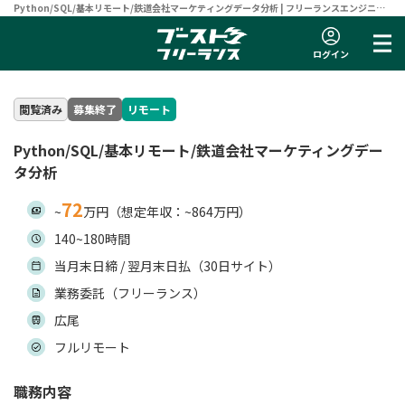
Python/SQL/基本リモート/鉄道会社マーケティングデータ分析 | フリーランスエンジニア
向け案件サイト 【ブーストフリーランス】
ログイン
閲覧済み
募集終了
リモート
Python/SQL/基本リモート/鉄道会社マーケティングデー
タ分析
72
~
万円（想定年収：~864万円）
140~180時間
当月末日締 / 翌月末日払（30日サイト）
業務委託（フリーランス）
広尾
フルリモート
職務内容