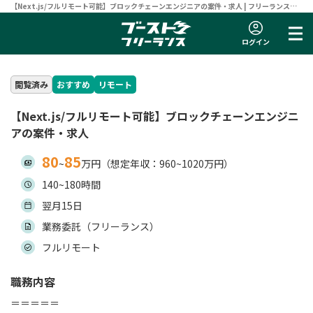
【Next.js/フルリモート可能】ブロックチェーンエンジニアの案件・求人 | フリーランスエ
ンジニア向け案件サイト 【ブーストフリーランス】
ログイン
閲覧済み
おすすめ
リモート
【Next.js/フルリモート可能】ブロックチェーンエンジニ
アの案件・求人
80
85
~
万円（想定年収：960~1020万円）
140~180時間
翌月15日
業務委託（フリーランス）
フルリモート
職務内容
＝＝＝＝＝