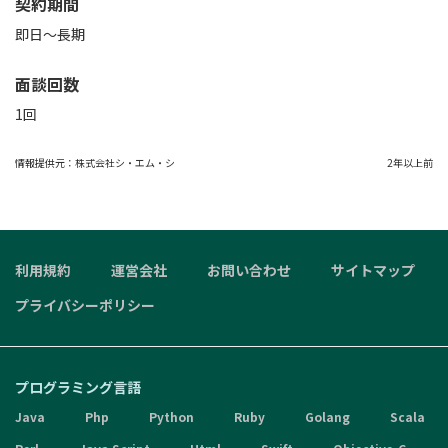
契約期間
即日～長期
面談回数
1回
情報提供元：
株式会社シ・エム・シ
2年以上前
利用規約
運営会社
お問い合わせ
サイトマップ
プライバシーポリシー
プログラミング言語
Java
Php
Python
Ruby
Golang
Scala