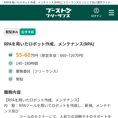
RPAを用いたロボット作成、メンテナンス(RPA) | フリーランスエンジニア向け案件サイト
【ブーストフリーランス】
ログイン
閲覧済み
おすすめ
RPAを用いたロボット作成、メンテナンス(RPA)
55
60
~
万円（想定年収：660~720万円）
140~180時間
業務委託（フリーランス）
常駐
職務内容
【RPAを用いたロボット作成、メンテナンス】
内 容：RPAツールを用いてロボットを作成し、新規、メンテナ
ンス及び
ツールのセミナーにて、人前での説明やそのサポートを