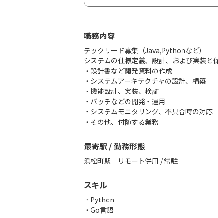
職務内容
テックリード募集（Java,Pythonなど）
システムの仕様定義、設計、および実装と
・設計書など開発資料の作成
・システムアーキテクチャの設計、構築
・機能設計、実装、検証
・バッチなどの開発・運用
・システムモニタリング、不具合時の対応
最寄駅 / 勤務形態
浜松町駅 リモート併用 / 常駐
スキル
Python
Go言語