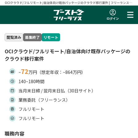
OCIクラウド/フルリモート/自治体向け既存パッケージのクラウド移行案件 | フリーランスエ
ンジニア向け案件サイト 【ブーストフリーランス】
ログイン
閲覧済み
募集終了
リモート
OCIクラウド/フルリモート/自治体向け既存パッケージの
クラウド移行案件
72
~
万円（想定年収：~864万円）
140~180時間
当月末日締 / 翌月末日払（30日サイト）
業務委託（フリーランス）
フルリモート
フルリモート
職務内容