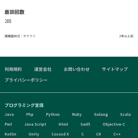
面談回数
2回
情報提供元：
テクフリ
2年以上前
利用規約
運営会社
お問い合わせ
サイトマップ
プライバシーポリシー
プログラミング言語
Java
Php
Python
Ruby
Golang
Scala
Perl
Java Script
Html
Swift
Objective-C
Kotlin
Unity
Cocosd X
C
C#
C++