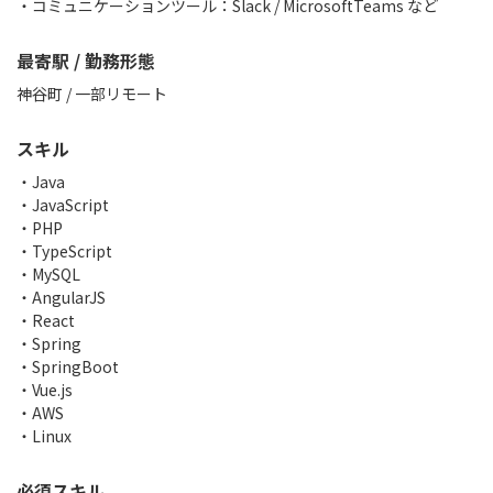
・コミュニケーションツール：Slack / MicrosoftTeams など
最寄駅 / 勤務形態
神谷町 / 一部リモート
スキル
Java
JavaScript
PHP
TypeScript
MySQL
AngularJS
React
Spring
SpringBoot
Vue.js
AWS
Linux
必須スキル