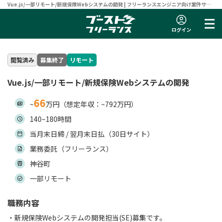
Vue.js/一部リモート/新規保険Webシステムの開発 | フリーランスエンジニア向け案件サイ
ト 【ブーストフリーランス】
ログイン
閲覧済み
募集終了
リモート
Vue.js/一部リモート/新規保険Webシステムの開発
66
~
万円（想定年収：~792万円）
140~180時間
当月末日締 / 翌月末日払（30日サイト）
業務委託（フリーランス）
神谷町
一部リモート
職務内容
・新規保険Webシステムの開発担当(SE)募集です。