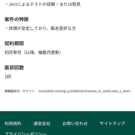
・Jestによるテストの経験・または知見
案件の特徴
・体調が安定しており、勤怠良好な方
契約期間
初月単月（以降、複数月更新）
面談回数
1回
情報提供元：
テクフリ
translation missing: ja.datetime.distance_in_words.over_x_years
利用規約
運営会社
お問い合わせ
サイトマップ
プライバシーポリシー