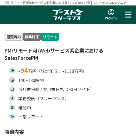
PM/リモート可/Webサービス系企業におけるSalesForcePM | フリーランスエンジニア向
け案件サイト 【ブーストフリーランス】
ログイン
閲覧済み
募集終了
リモート
PM/リモート可/Webサービス系企業における
SalesForcePM
94
~
万円（想定年収：~1128万円）
140~180時間
当月末日締 / 翌月末日払（30日サイト）
業務委託（フリーランス）
確認中
一部リモート
職務内容