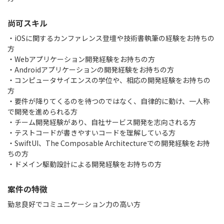
尚可スキル
・iOSに関するカンファレンス登壇や技術書執筆の経験をお持ちの
方
・Webアプリケーション開発経験をお持ちの方
・Androidアプリケーションの開発経験をお持ちの方
・コンピュータサイエンスの学位や、相応の開発経験をお持ちの
方
・要件が降りてくるのを待つのではなく、自律的に動け、一人称
で開発を進められる方
・チーム開発経験があり、自社サービス開発を志向される方
・テストコードが書きやすいコードを理解している方
・SwiftUI、The Composable Architectureでの開発経験をお持
ちの方
・ドメイン駆動設計による開発経験をお持ちの方
案件の特徴
勤怠良好でコミュニケーション力の高い方