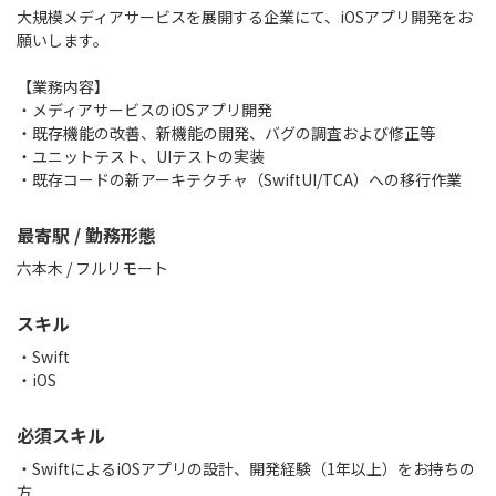
大規模メディアサービスを展開する企業にて、iOSアプリ開発をお
願いします。
【業務内容】
・メディアサービスのiOSアプリ開発
・既存機能の改善、新機能の開発、バグの調査および修正等
・ユニットテスト、UIテストの実装
・既存コードの新アーキテクチャ（SwiftUI/TCA）への移行作業
最寄駅 / 勤務形態
六本木 / フルリモート
スキル
Swift
iOS
必須スキル
・SwiftによるiOSアプリの設計、開発経験（1年以上）をお持ちの
方