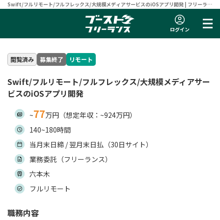
Swift/フルリモート/フルフレックス/大規模メディアサービスのiOSアプリ開発 | フリーラン
スエンジニア向け案件サイト 【ブーストフリーランス】
ログイン
閲覧済み
募集終了
リモート
Swift/フルリモート/フルフレックス/大規模メディアサー
ビスのiOSアプリ開発
77
~
万円（想定年収：~924万円）
140~180時間
当月末日締 / 翌月末日払（30日サイト）
業務委託（フリーランス）
六本木
フルリモート
職務内容