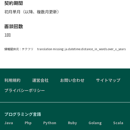
契約期間
初月単月（以降、複数月更新）
面談回数
1回
情報提供元：
テクフリ
translation missing: ja.datetime.distance_in_words.over_x_years
利用規約
運営会社
お問い合わせ
サイトマップ
プライバシーポリシー
プログラミング言語
Java
Php
Python
Ruby
Golang
Scala