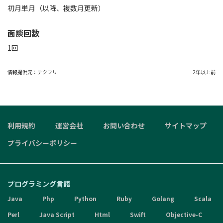
初月単月（以降、複数月更新）
面談回数
1回
情報提供元：
テクフリ
2年以上前
利用規約
運営会社
お問い合わせ
サイトマップ
プライバシーポリシー
プログラミング言語
Java
Php
Python
Ruby
Golang
Scala
Perl
Java Script
Html
Swift
Objective-C