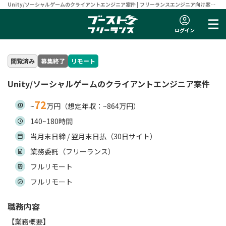
Unity/ソーシャルゲームのクライアントエンジニア案件 | フリーランスエンジニア向け案件
サイト 【ブーストフリーランス】
ログイン
閲覧済み
募集終了
リモート
Unity/ソーシャルゲームのクライアントエンジニア案件
72
~
万円（想定年収：~864万円）
140~180時間
当月末日締 / 翌月末日払（30日サイト）
業務委託（フリーランス）
フルリモート
フルリモート
職務内容
【業務概要】