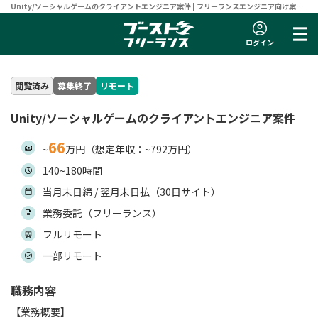
Unity/ソーシャルゲームのクライアントエンジニア案件 | フリーランスエンジニア向け案件
サイト 【ブーストフリーランス】
ログイン
閲覧済み
募集終了
リモート
Unity/ソーシャルゲームのクライアントエンジニア案件
66
~
万円（想定年収：~792万円）
140~180時間
当月末日締 / 翌月末日払（30日サイト）
業務委託（フリーランス）
フルリモート
一部リモート
職務内容
【業務概要】