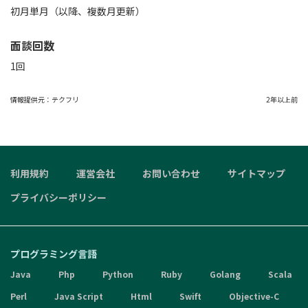
初月単月（以降、複数月更新）
面談回数
1回
情報提供元：
テクフリ
2年以上前
利用規約
運営会社
お問い合わせ
サイトマップ
プライバシーポリシー
プログラミング言語
Java
Php
Python
Ruby
Golang
Scala
Perl
Java Script
Html
Swift
Objective-C