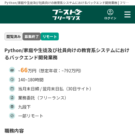
Python/家庭や生徒及び社員向けの教育系システムにおけるバックエンド開発業務 | フリー
ランスエンジニア向け案件サイト 【ブーストフリーランス】
ログイン
閲覧済み
募集終了
リモート
Python/家庭や生徒及び社員向けの教育系システムにおけ
るバックエンド開発業務
66
~
万円（想定年収：~792万円）
140~180時間
当月末日締 / 翌月末日払（30日サイト）
業務委託（フリーランス）
九段下
一部リモート
職務内容