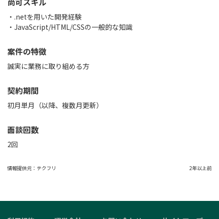
尚可スキル
・.netを用いた開発経験
・JavaScript/HTML/CSSの一般的な知識
案件の特徴
誠実に業務に取り組める方
契約期間
初月単月（以降、複数月更新）
面談回数
2回
情報提供元：
テクフリ
2年以上前