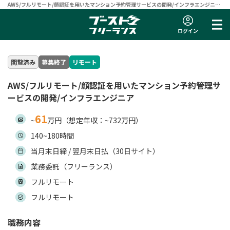
AWS/フルリモート/顔認証を用いたマンション予約管理サービスの開発/インフラエンジニア
| フリーランスエンジニア向け案件サイト 【ブーストフリーランス】
ログイン
閲覧済み
募集終了
リモート
AWS/フルリモート/顔認証を用いたマンション予約管理サ
ービスの開発/インフラエンジニア
61
~
万円（想定年収：~732万円）
140~180時間
当月末日締 / 翌月末日払（30日サイト）
業務委託（フリーランス）
フルリモート
フルリモート
職務内容