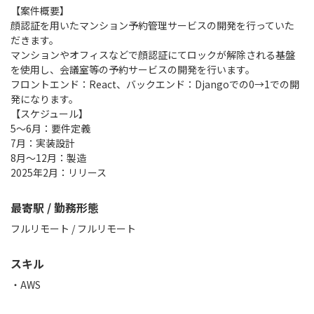
【案件概要】
顔認証を用いたマンション予約管理サービスの開発を行っていた
だきます。
マンションやオフィスなどで顔認証にてロックが解除される基盤
を使用し、会議室等の予約サービスの開発を行います。
フロントエンド：React、バックエンド：Djangoでの0→1での開
発になります。
【スケジュール】
5〜6月：要件定義
7月：実装設計
8月〜12月：製造
2025年2月：リリース
最寄駅 / 勤務形態
フルリモート / フルリモート
スキル
AWS