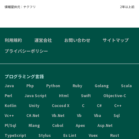
情報提供元：
テクフリ
2年以上前
利用規約
運営会社
お問い合わせ
サイトマップ
プライバシーポリシー
プログラミング言語
Java
Php
Python
Ruby
Golang
Scala
Perl
Java Script
Html
Swift
Objective-C
Kotlin
Unity
Cocosd X
C
C#
C++
Vc++
C#.Net
Vb.Net
Vb
Vba
Sql
Pl/Sql
Rlang
Cobol
Apex
Asp.Net
TypeScript
Stylus
Es Lint
Vuex
Rust