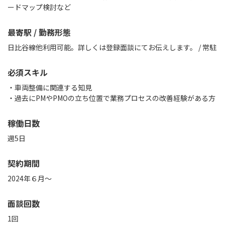
ードマップ検討など
最寄駅 / 勤務形態
日比谷線他利用可能。詳しくは登録面談にてお伝えします。 / 常駐
必須スキル
・車両整備に関連する知見
・過去にPMやPMOの立ち位置で業務プロセスの改善経験がある方
稼働日数
週5日
契約期間
2024年６月～
面談回数
1回