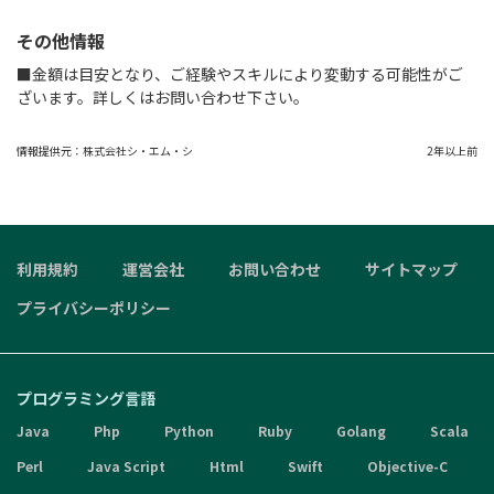
その他情報
■金額は目安となり、ご経験やスキルにより変動する可能性がご
ざいます。詳しくはお問い合わせ下さい。
情報提供元：
株式会社シ・エム・シ
2年以上前
利用規約
運営会社
お問い合わせ
サイトマップ
プライバシーポリシー
プログラミング言語
Java
Php
Python
Ruby
Golang
Scala
Perl
Java Script
Html
Swift
Objective-C