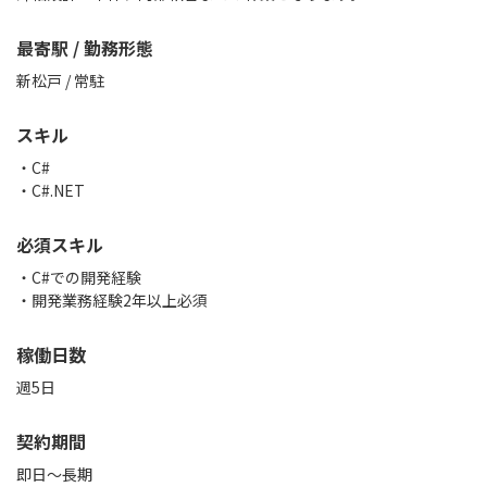
最寄駅 / 勤務形態
新松戸 / 常駐
スキル
C#
C#.NET
必須スキル
・C#での開発経験
・開発業務経験2年以上必須
稼働日数
週5日
契約期間
即日～長期