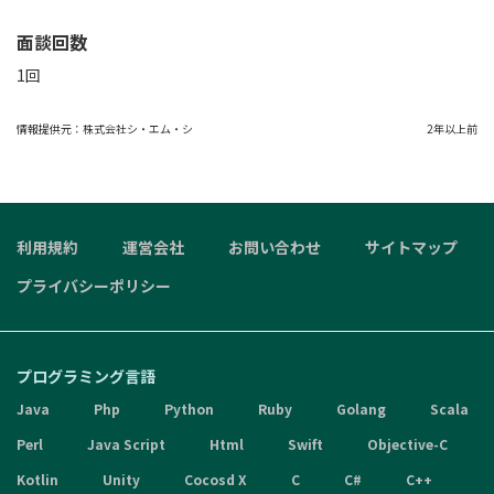
面談回数
1回
情報提供元：
株式会社シ・エム・シ
2年以上前
利用規約
運営会社
お問い合わせ
サイトマップ
プライバシーポリシー
プログラミング言語
Java
Php
Python
Ruby
Golang
Scala
Perl
Java Script
Html
Swift
Objective-C
Kotlin
Unity
Cocosd X
C
C#
C++