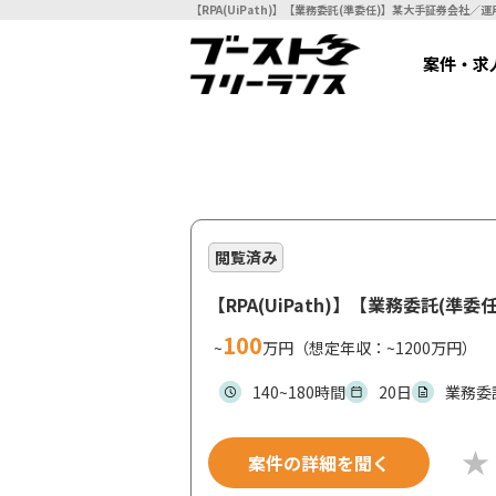
案件・求
閲覧済み
【RPA(UiPath)】【業務委託(
100
~
万円（想定年収：~1200万円）
140~180時間
20日
業務委
案件の詳細を聞く