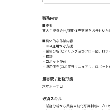
職務内容
■概要
某大手証券会社/運用保守支援をお任せいた
■具体的な作業内容
・RPA運用保守支援
・業務分析(ヒアリング及びフロー図、ロボ
・検証
・ロボット作成
・運用保守(ロボ実行マニュアル、ロボット
最寄駅 / 勤務形態
六本木一丁目
必須スキル
・業務分析から業務自動化可否判断のプロ