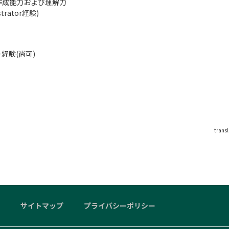
作成能力および理解力
rator経験)
経験(尚可)
trans
サイトマップ
プライバシーポリシー