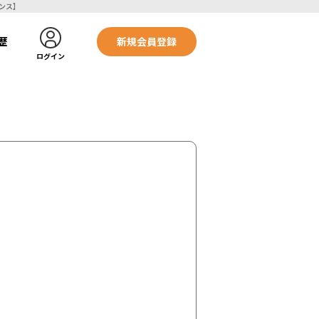
トフリーランス】
歴
新規会員登録
ログイン