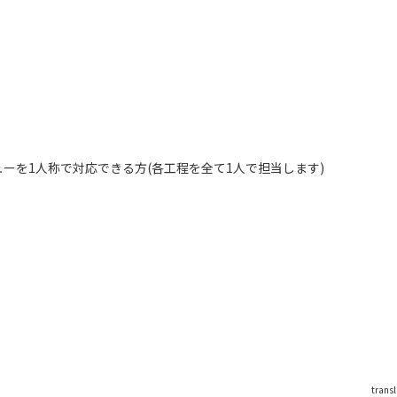
ーを1人称で対応できる方(各工程を全て1人で担当します)
trans