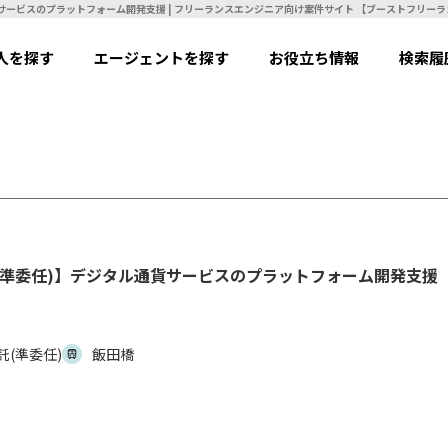
【Java(SpringBoot)】【業務委託(準委任)】デジタル通貨サービスのプラットフォーム開発支援 | フリーランスエンジニア向け案件サイト 【ブース
人を探す
エージェントを探す
お役立ち情報
検索履
業務委託(準委任)】デジタル通貨サービスのプラットフォーム開発支援
託(準委任)
飯田橋