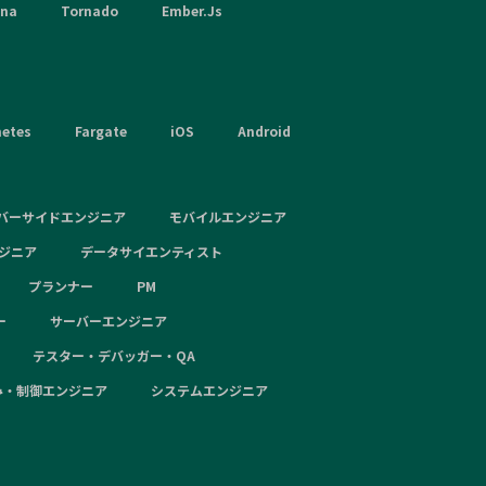
hna
Tornado
Ember.Js
netes
Fargate
iOS
Android
バーサイドエンジニア
モバイルエンジニア
ンジニア
データサイエンティスト
プランナー
PM
ー
サーバーエンジニア
テスター・デバッガー・QA
み・制御エンジニア
システムエンジニア