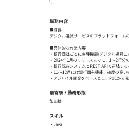
職務内容
■概要
デジタル通貨サービスのプラットフォーム
■具体的な作業内容
・銀行個社ごとに各種機能(デジタル通貨口
・2024年1月のリリースまでに、1～2行
・銀行既存システムとREST APIで連結す
・11～12月には銀行固有機能、確度の高
・アジャイル開発をベースとし、PoCから
最寄駅 / 勤務形態
飯田橋
スキル
Java