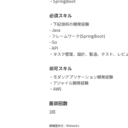
SpringBoot
必須スキル
・下記技術の開発経験
- Java
- フレームワーク(SpringBoot)
- Go
- API
・タスク管理、設計、製造、テスト、レビュ
尚可スキル
・モダンアプリケーション開発経験
・アジャイル開発経験
・AWS
面談回数
1回
情報提供元：
Midworks