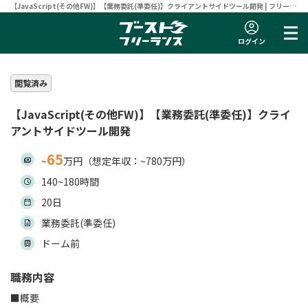
【JavaScript(その他FW)】【業務委託(準委任)】クライアントサイドツール開発 | フリーラ
ンスエンジニア向け案件サイト 【ブーストフリーランス】
ログイン
閲覧済み
【JavaScript(その他FW)】【業務委託(準委任)】クライ
アントサイドツール開発
65
~
万円（想定年収：~780万円）
140~180時間
20日
業務委託(準委任)
ドーム前
職務内容
■概要