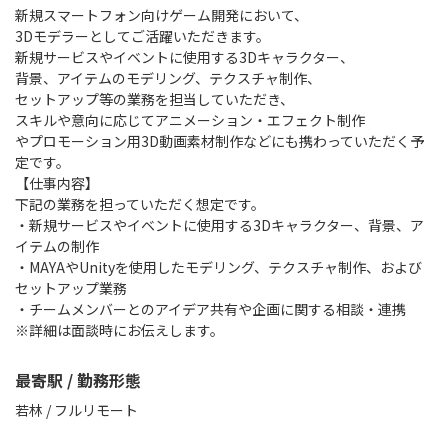
新規スマートフォン向けゲーム開発において、
3Dモデラーとしてご活躍いただきます。
新規サービスやイベントに使用する3Dキャラクター、
背景、アイテムのモデリング、テクスチャ制作、
セットアップ等の業務を担当していただき、
スキルや意向に応じてアニメーション・エフェクト制作
やプロモーション用3D動画素材制作などにも携わっていただく予
定です。
【仕事内容】
下記の業務を担っていただく想定です。
・新規サービスやイベントに使用する3Dキャラクター、背景、ア
イテムの制作
・MAYAやUnityを使用したモデリング、テクスチャ制作、および
セットアップ業務
・チームメンバーとのアイデア共有や企画に関する相談・連携
※詳細は面談時にお伝えします。
最寄駅 / 勤務形態
若林 / フルリモート