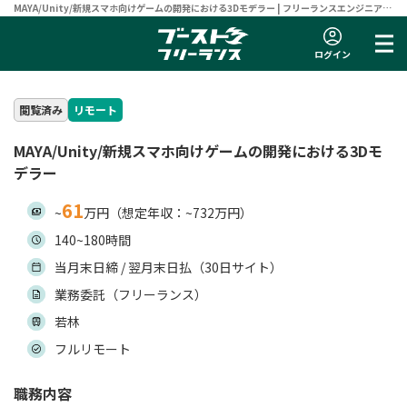
MAYA/Unity/新規スマホ向けゲームの開発における3Dモデラー | フリーランスエンジニア向
け案件サイト 【ブーストフリーランス】
ログイン
閲覧済み
リモート
MAYA/Unity/新規スマホ向けゲームの開発における3Dモ
デラー
61
~
万円（想定年収：~732万円）
140~180時間
当月末日締 / 翌月末日払（30日サイト）
業務委託（フリーランス）
若林
フルリモート
職務内容