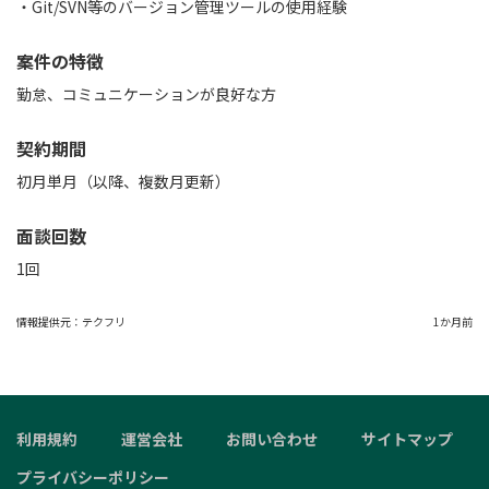
・Git/SVN等のバージョン管理ツールの使用経験
案件の特徴
勤怠、コミュニケーションが良好な方
契約期間
初月単月（以降、複数月更新）
面談回数
1回
情報提供元：
テクフリ
1か月前
利用規約
運営会社
お問い合わせ
サイトマップ
プライバシーポリシー