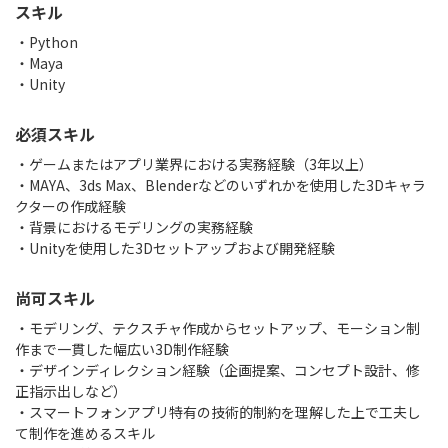
スキル
Python
Maya
Unity
必須スキル
・ゲームまたはアプリ業界における実務経験（3年以上）
・MAYA、3ds Max、Blenderなどのいずれかを使用した3Dキャラ
クターの作成経験
・背景におけるモデリングの実務経験
・Unityを使用した3Dセットアップおよび開発経験
尚可スキル
・モデリング、テクスチャ作成からセットアップ、モーション制
作まで一貫した幅広い3D制作経験
・デザインディレクション経験（企画提案、コンセプト設計、修
正指示出しなど）
・スマートフォンアプリ特有の技術的制約を理解した上で工夫し
て制作を進めるスキル