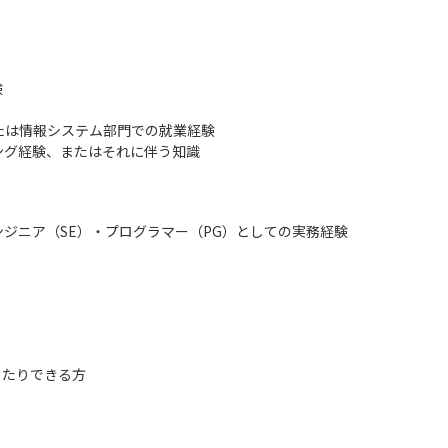
験
たは情報システム部門での就業経験
ング経験、またはそれに伴う知識
ンジニア（SE）・プログラマー（PG）としての実務経験
したりできる方