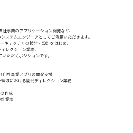
、自社事業のアプリケーション開発など、
のシステムエンジニアとしてご活躍いただきます。
、アーキテクチャの検討・設計をはじめ、
ディレクション業務、
ていただくポジションです。
よび自社事業アプリの開発支援
ン領域における開発ディレクション業務
Pの作成
設計業務