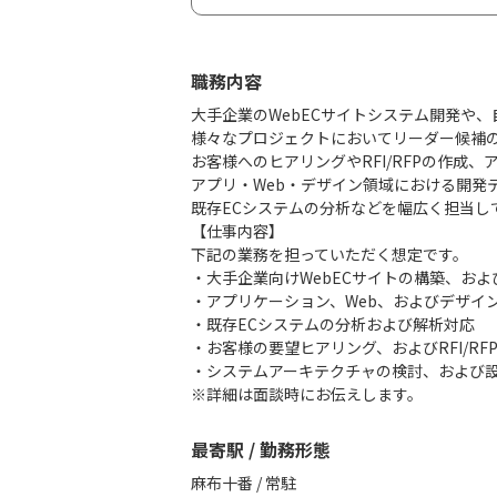
職務内容
大手企業のWebECサイトシステム開発や
様々なプロジェクトにおいてリーダー候補
お客様へのヒアリングやRFI/RFPの作成
アプリ・Web・デザイン領域における開発
既存ECシステムの分析などを幅広く担当し
【仕事内容】
下記の業務を担っていただく想定です。
・大手企業向けWebECサイトの構築、お
・アプリケーション、Web、およびデザイ
・既存ECシステムの分析および解析対応
・お客様の要望ヒアリング、およびRFI/RF
・システムアーキテクチャの検討、および
※詳細は面談時にお伝えします。
最寄駅 / 勤務形態
麻布十番 / 常駐