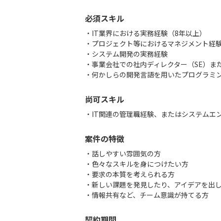
必須スキル
・IT業界における実務経験（8年以上）
・プロジェクト等におけるマネジメント経
・システム開発の実務経験
・事業会社での社内ディレクター（SE）ま
・何かしらの開発言語を用いたプログラミ
尚可スキル
・IT関連の管理職経験、またはシステムエ
案件の特徴
・話しやすい雰囲気の方
・色々なスキルを身につけたい方
・要求の本質を考えられる方
・新しい課題を発見したり、アイデアを出
・情報共有など、チーム意識が持てる方
契約期間