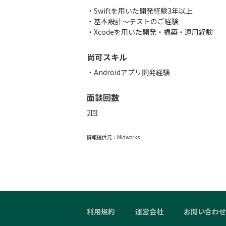
・Swiftを用いた開発経験3年以上
・基本設計～テストのご経験
・Xcodeを用いた開発・構築・運用経験
尚可スキル
・Androidアプリ開発経験
面談回数
2回
情報提供元：
Midworks
利用規約
運営会社
お問い合わせ