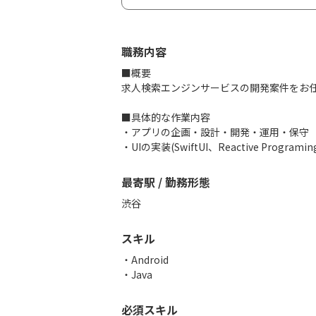
職務内容
■概要
求人検索エンジンサービスの開発案件をお
■具体的な作業内容
・アプリの企画・設計・開発・運用・保守
・UIの実装(SwiftUI、Reactive Program
最寄駅 / 勤務形態
渋谷
スキル
Android
Java
必須スキル