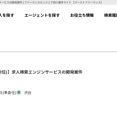
【Android(Java)】【業務委託(準委任)】求人検索エンジンサービスの開発案件 | フリーランスエンジニア向け案件サイト 【ブーストフリーランス】
人を探す
エージェントを探す
お役立ち情報
検索履
託(準委任)】求人検索エンジンサービスの開発案件
託(準委任)
渋谷