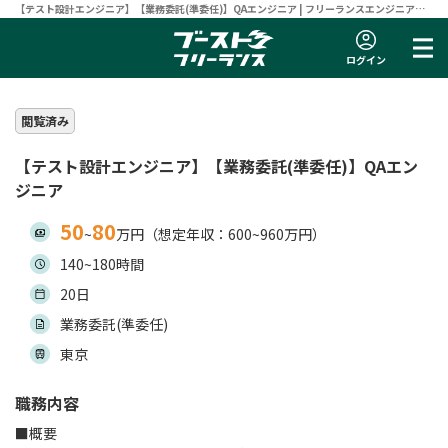
【テスト設計エンジニア】【業務委託(準委任)】QAエンジニア | フリーランスエンジニア向
け案件サイト 【ブーストフリーランス】
ログイン
閲覧済み
【テスト設計エンジニア】【業務委託(準委任)】QAエン
ジニア
50
80
~
万円（想定年収：600~960万円）
140~180時間
20日
業務委託(準委任)
東京
職務内容
■概要