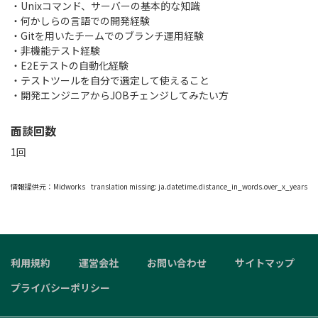
・Unixコマンド、サーバーの基本的な知識
・何かしらの言語での開発経験
・Gitを用いたチームでのブランチ運用経験
・非機能テスト経験
・E2Eテストの自動化経験
・テストツールを自分で選定して使えること
・開発エンジニアからJOBチェンジしてみたい方
面談回数
1回
情報提供元：
Midworks
translation missing: ja.datetime.distance_in_words.over_x_years
利用規約
運営会社
お問い合わせ
サイトマップ
プライバシーポリシー