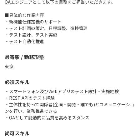
QAエンジニアとして以下の業務をご担当いただきます。
■具体的な作業内容
・新機能仕様定義のサポート
・テスト計画の策定、日程調整、進捗管理
・テスト設計、テスト実施
・テスト自動化推進
最寄駅 / 勤務形態
東京
必須スキル
・スマートフォン及びWebアプリのテスト設計・実施経験
・REST APIのテスト経験
・主体性を持って関係者(企画・開発・誰でも)とコミュニケーショ
ンを行い、業務推進できる
・QAとして能動的に品質を高めるスタンス
尚可スキル