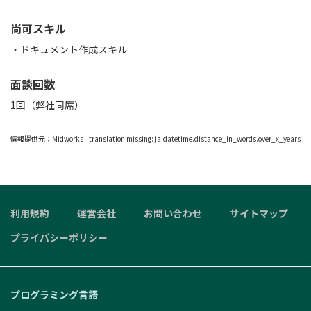
尚可スキル
・ドキュメント作成スキル
面談回数
1回（弊社同席）
情報提供元：
Midworks
translation missing: ja.datetime.distance_in_words.over_x_years
利用規約
運営会社
お問い合わせ
サイトマップ
プライバシーポリシー
プログラミング言語