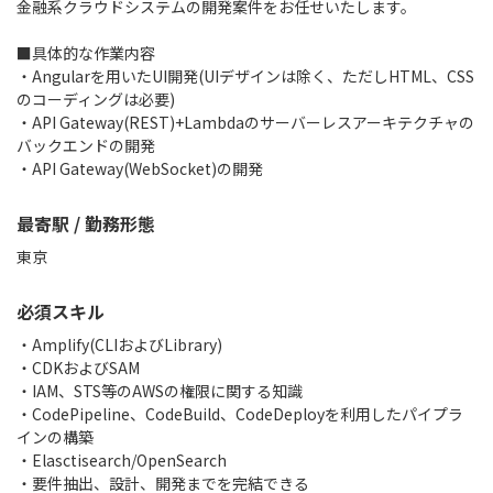
金融系クラウドシステムの開発案件をお任せいたします。
■具体的な作業内容
・Angularを用いたUI開発(UIデザインは除く、ただしHTML、CSS
のコーディングは必要)
・API Gateway(REST)+Lambdaのサーバーレスアーキテクチャの
バックエンドの開発
・API Gateway(WebSocket)の開発
最寄駅 / 勤務形態
東京
必須スキル
・Amplify(CLIおよびLibrary)
・CDKおよびSAM
・IAM、STS等のAWSの権限に関する知識
・CodePipeline、CodeBuild、CodeDeployを利用したパイプラ
インの構築
・Elasctisearch/OpenSearch
・要件抽出、設計、開発までを完結できる