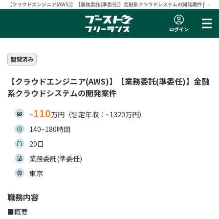
【クラウドエンジニア(AWS)】【業務委託(準委任)】金融系クラウドシステムの開発案件 | フ
リーランスエンジニア向け案件サイト 【ブーストフリーランス】
ログイン
閲覧済み
【クラウドエンジニア(AWS)】【業務委託(準委任)】金融
系クラウドシステムの開発案件
110
~
万円（想定年収：~1320万円）
140~180時間
20日
業務委託(準委任)
東京
職務内容
■概要