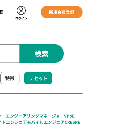
歴
新規会員登録
ログイン
検索
特徴
リセット
ャー
エンジニアリングマネージャー
VPoE
イドエンジニア
モバイルエンジニア
CRE
SRE