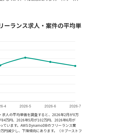
Bのフリーランス求人・案件の平均単
件・求人の平均単価を調査すると、2026年2月が0万
が84万円、2026年5月が102万円、2026年6月が
となっています。AWS DynamoDBのフリーランス案
0万円減少し、下降傾向にあります。（※ブーストフ