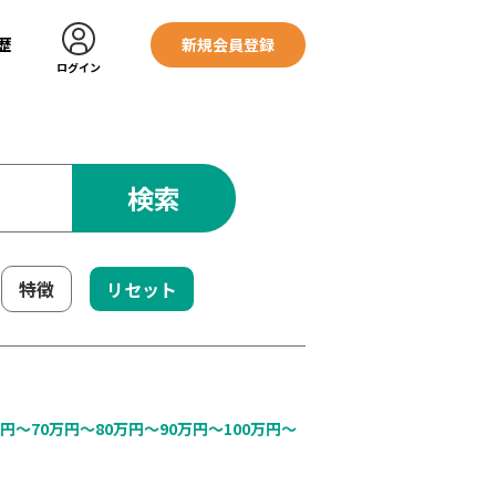
歴
新規会員登録
ログイン
検索
特徴
リセット
万円〜
70万円〜
80万円〜
90万円〜
100万円〜