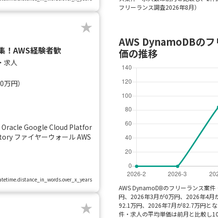
フリーランス調査2026年8月）
AWS DynamoD
集！AWS経験者歓
価の推移
・求人
20万円）
Oracle Google Cloud Platfor
Directory ファイヤーウォール AWS
.datetime.distance_in_words.over_x_years
AWS DynamoDBのフリーランス案
円、2026年3月が0万円、2026年4月
92.1万円、2026年7月が82.7万円
件・求人の平均単価は前月と比較し1