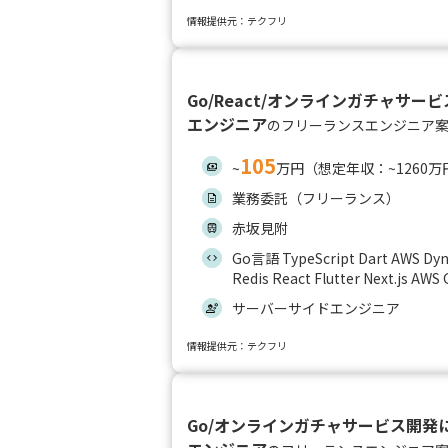
情報提供元：テクフリ
Go/React/オンラインガチャサ
エンジニア
のフリーランスエンジニア
105
~
万円（想定年収：~1260万
業務委託（フリーランス）
赤坂見附
Go言語 TypeScript Dart AWS Dy
Redis React Flutter Next.js AWS
サーバーサイドエンジニア
情報提供元：テクフリ
Go/オンラインガチャサービス開発