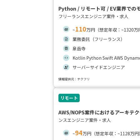
Python / リモート可 / EV業界
フリーランスエンジニア案件・求人
110
~
万円（想定年収：~1320万
業務委託（フリーランス）
泉岳寺
Kotlin Python Swift AWS Dyna
サーバーサイドエンジニア
情報提供元：テクフリ
リモート
AWS/NOPS案件におけるアーキテ
ンスエンジニア案件・求人
94
~
万円（想定年収：~1128万円