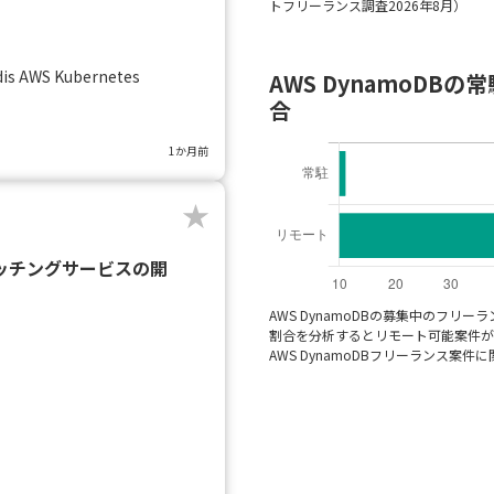
トフリーランス調査2026年8月）
is AWS Kubernetes
AWS DynamoD
合
1か月前
向けマッチングサービスの開
AWS DynamoDBの募集中のフ
割合を分析するとリモート可能案件が15
）
AWS DynamoDBフリーランス案