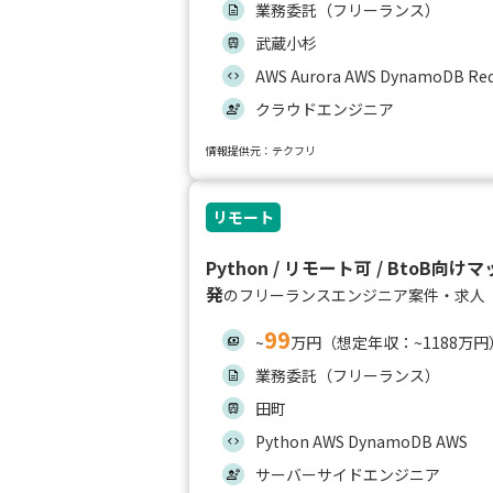
業務委託（フリーランス）
武蔵小杉
AWS Aurora AWS DynamoDB Red
クラウドエンジニア
情報提供元：テクフリ
リモート
Python / リモート可 / BtoB
発
のフリーランスエンジニア案件・求人
99
~
万円（想定年収：~1188万円
業務委託（フリーランス）
田町
Python AWS DynamoDB AWS
サーバーサイドエンジニア