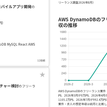
リーランス調査2026年8月）
でのモバイルアプリ開発
の
AWS DynamoD
円）
収の推移
moDB MySQL React AWS
12日前
クチャー検討
のフリーラ
AWS DynamoDBのフリーランス案
円、2026年3月が0万円、2026年4月が
1105.2万円、2026年7月が992.4
）
案件・求人の想定年収は前月と比較し