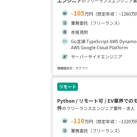
エンジニア
のフリーランスエンジニア
105
~
万円（想定年収：~1260万
業務委託（フリーランス）
赤坂見附
Go言語 TypeScript AWS DynamoD
AWS Google Cloud Platform
サーバーサイドエンジニア
情報提供元：テクフリ
リモート
Python / リモート可 / EV業界
件
のフリーランスエンジニア案件・求人
110
~
万円（想定年収：~1320万
業務委託（フリーランス）