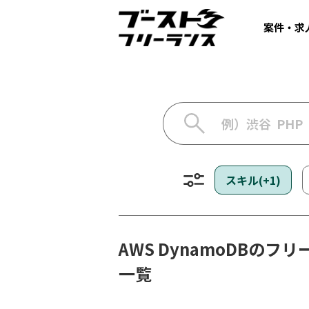
案件・求
スキル(+1)
AWS DynamoDBの
一覧