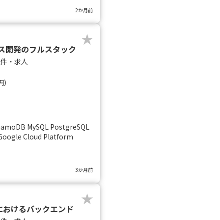
2か月前
ービス開発のフルスタック
案件・求人
円）
namoDB MySQL PostgreSQL
 Google Cloud Platform
3か月前
におけるバックエンド