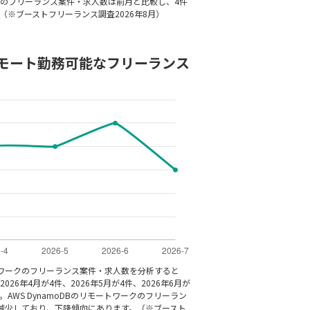
oDBのフリーランス案件・求人数は前月と比較し、4件
※ブーストフリーランス調査2026年8月）
Bのリモート勤務可能なフリーランス
モートワークのフリーランス案件・求人数を分析すると
2026年4月が4件、2026年5月が4件、2026年6月が
。AWS DynamoDBのリモートワークのフリーラン
減少しており、下降傾向にあります。（※ブースト