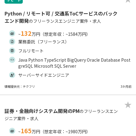
Python / リモート可 / 交通系ToCサービスのバック
エンド開発
のフリーランスエンジニア案件・求人
132
~
万円（想定年収：~1584万円）
業務委託（フリーランス）
フルリモート
Java Python TypeScript BigQuery Oracle Database Post
greSQL Microsoft SQL Server
サーバーサイドエンジニア
情報提供元：テクフリ
3か月前
証券・金融向けシステム開発のPM
のフリーランスエン
ジニア案件・求人
165
~
万円（想定年収：~1980万円）