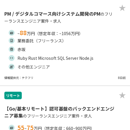
PM / デジタルコマース向けシステム開発のPM
のフリ
ーランスエンジニア案件・求人
88
~
万円（想定年収：~1056万円）
業務委託（フリーランス）
赤坂
Ruby Rust Microsoft SQL Server Node.js
その他エンジニア
情報提供元：テクフリ
8日前
リモート
【Go/基本リモート】認可基盤のバックエンドエンジ
ニア募集
のフリーランスエンジニア案件・求人
55
75
~
万円（想定年収：660~900万円）