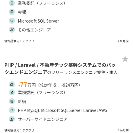
業務委託（フリーランス）
赤坂
Microsoft SQL Server
その他エンジニア
情報提供元：テクフリ
4か月前
PHP / Laravel / 不動産テック基幹システムでのバッ
クエンドエンジニア
のフリーランスエンジニア案件・求人
77
~
万円（想定年収：~924万円）
業務委託（フリーランス）
新宿
PHP MySQL Microsoft SQL Server Laravel AWS
サーバーサイドエンジニア
情報提供元：テクフリ
4か月前