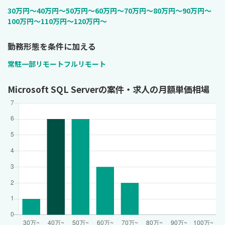
30万円〜
40万円〜
50万円〜
60万円〜
70万円〜
80万円〜
90万円〜
100万円〜
110万円〜
120万円〜
勤務形態を条件に加える
常駐
一部リモート
フルリモート
Microsoft SQL Serverの案件・求人の月額単価相場