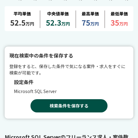
平均単価
中央値単価
最高単価
最低単価
52.5
52.3
75
35
万円
万円
万円
万円
現在検索中の条件を保存する
登録をすると、保存した条件で気になる案件・求人をすぐに
検索が可能です。
設定条件
Microsoft SQL Server
検索条件を保存する
Microsoft SQL Serverのフリーランス求人・案件数