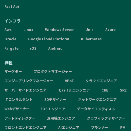
Fast Api
インフラ
Aws
Linux
Windows Server
Unix
Azure
Oracle
Google Cloud Platform
Kubernetes
Fargate
iOS
Android
職種
マーケター
プロダクトマネージャー
エンジニアリングマネージャー
VPoE
クラウドエンジニア
サーバーサイドエンジニア
モバイルエンジニア
CRE
SRE
ITコンサルタント
3Dデザイナー
ネットワークエンジニア
Webデザイナー
iOSエンジニア
データサイエンティスト
アートディレクター
汎用機エンジニア
グラフィックデザイナー
フロントエンドエンジニア
AIエンジニア
プランナー
PM