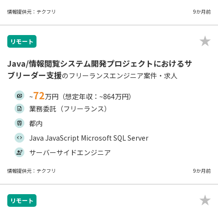
情報提供元：テクフリ
9か月前
リモート
Java/情報閲覧システム開発プロジェクトにおけるサ
ブリーダー支援
のフリーランスエンジニア案件・求人
72
~
万円（想定年収：~864万円）
業務委託（フリーランス）
都内
Java JavaScript Microsoft SQL Server
サーバーサイドエンジニア
情報提供元：テクフリ
9か月前
リモート