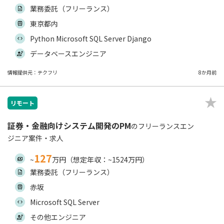
業務委託（フリーランス）
東京都内
Python Microsoft SQL Server Django
データベースエンジニア
情報提供元：テクフリ
8か月前
リモート
証券・金融向けシステム開発のPM
のフリーランスエン
ジニア案件・求人
127
~
万円（想定年収：~1524万円）
業務委託（フリーランス）
赤坂
Microsoft SQL Server
その他エンジニア