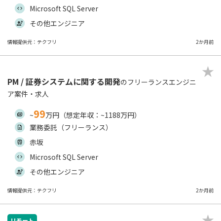
Microsoft SQL Server
その他エンジニア
情報提供元：テクフリ
2か月前
PM / 証券システムに関する開発
のフリーランスエンジニ
ア案件・求人
99
~
万円（想定年収：~1188万円）
業務委託（フリーランス）
赤坂
Microsoft SQL Server
その他エンジニア
情報提供元：テクフリ
2か月前
リモート