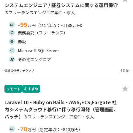
システムエンジニア / 証券システムに関する運用保守
のフリーランスエンジニア案件・求人
99
~
万円（想定年収：~1188万円）
業務委託（フリーランス）
赤坂
Microsoft SQL Server
その他エンジニア
情報提供元：テクフリ
8日前
リモート
おすすめ
Laravel 10・Ruby on Rails・AWS,ECS,Fargate 社
内システムクラウド移行に伴う移行開発（管理画面、
バッチ）
のフリーランスエンジニア案件・求人
70
~
万円（想定年収：~840万円）