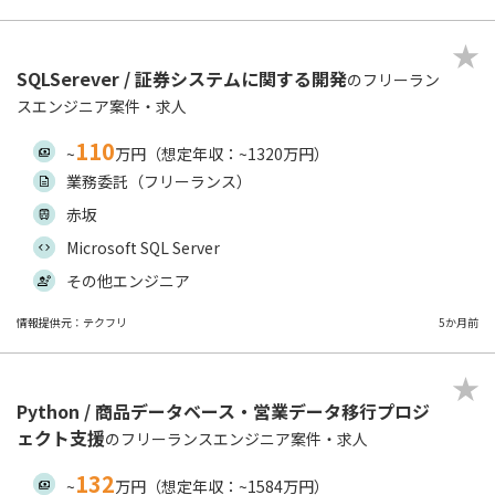
SQLSerever / 証券システムに関する開発
のフリーラン
スエンジニア案件・求人
110
~
万円（想定年収：~1320万円）
業務委託（フリーランス）
赤坂
Microsoft SQL Server
その他エンジニア
情報提供元：テクフリ
5か月前
Python / 商品データベース・営業データ移行プロジ
ェクト支援
のフリーランスエンジニア案件・求人
132
~
万円（想定年収：~1584万円）