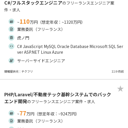
C#/フルスタックエンジニア
のフリーランスエンジニア案
件・求人
110
~
万円（想定年収：~1320万円）
業務委託（フリーランス）
虎ノ門
C# JavaScript MySQL Oracle Database Microsoft SQL Ser
ver ASP.NET Linux Azure
サーバーサイドエンジニア
情報提供元：テクフリ
11か月前
PHP/Laravel/不動産テック基幹システムでのバック
エンド開発
のフリーランスエンジニア案件・求人
77
~
万円（想定年収：~924万円）
業務委託（フリーランス）