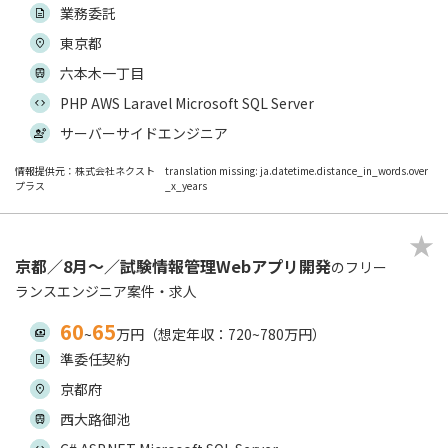
業務委託
東京都
六本木一丁目
PHP AWS Laravel Microsoft SQL Server
サーバーサイドエンジニア
情報提供元：株式会社ネクスト
translation missing: ja.datetime.distance_in_words.over
プラス
_x_years
京都／8月～／試験情報管理Webアプリ開発
のフリー
ランスエンジニア案件・求人
60
65
~
万円（想定年収：720~780万円）
準委任契約
京都府
西大路御池