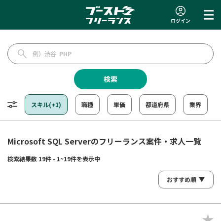
ログイン
検索
スキル(+1)
職種
単価
都道府県
業界
Microsoft SQL Serverのフリーランス案件・求人一覧
検索結果数 19件 - 1~19件を表示中