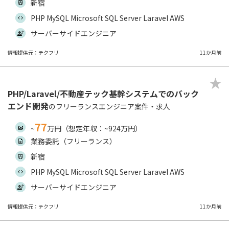
新宿
PHP MySQL Microsoft SQL Server Laravel AWS
サーバーサイドエンジニア
情報提供元：テクフリ
11か月前
PHP/Laravel/不動産テック基幹システムでのバック
エンド開発
のフリーランスエンジニア案件・求人
77
~
万円（想定年収：~924万円）
業務委託（フリーランス）
新宿
PHP MySQL Microsoft SQL Server Laravel AWS
サーバーサイドエンジニア
情報提供元：テクフリ
11か月前