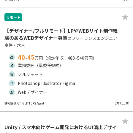
リモート
【デザイナー/フルリモート】LPやWEBサイト制作経
験のあるWEBデザイナー募集
のフリーランスエンジニア
案件・求人
40
45
~
万円（想定年収：480~540万円）
業務委託（準委任契約）
フルリモート
Photoshop Illustrator Figma
Webデザイナー
情報提供元：GLITTERS Agent
2年以上前
Unity / スマホ向けゲーム開発におけるUI演出デザイ