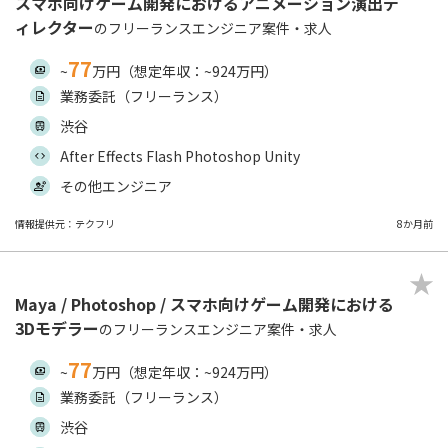
スマホ向けゲーム開発におけるアニメーション演出デ
ィレクター
のフリーランスエンジニア案件・求人
77
~
万円（想定年収：~924万円）
業務委託（フリーランス）
渋谷
After Effects Flash Photoshop Unity
その他エンジニア
情報提供元：テクフリ
8か月前
Maya / Photoshop / スマホ向けゲーム開発における
3Dモデラー
のフリーランスエンジニア案件・求人
77
~
万円（想定年収：~924万円）
業務委託（フリーランス）
渋谷