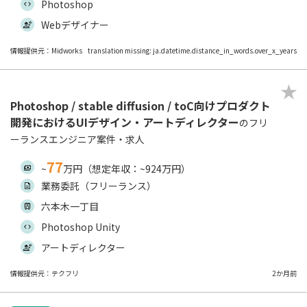
Photoshop
Webデザイナー
情報提供元：Midworks
translation missing: ja.datetime.distance_in_words.over_x_years
Photoshop / stable diffusion / toC向けプロダクト
開発におけるUIデザイン・アートディレクター
のフリ
ーランスエンジニア案件・求人
77
~
万円（想定年収：~924万円）
業務委託（フリーランス）
六本木一丁目
Photoshop Unity
アートディレクター
情報提供元：テクフリ
2か月前