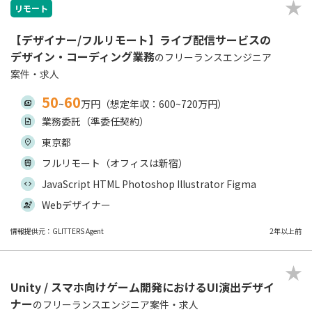
リモート
【デザイナー/フルリモート】ライブ配信サービスの
デザイン・コーディング業務
のフリーランスエンジニア
案件・求人
50
60
~
万円（想定年収：600~720万円）
業務委託（準委任契約）
東京都
フルリモート（オフィスは新宿）
JavaScript HTML Photoshop Illustrator Figma
Webデザイナー
情報提供元：GLITTERS Agent
2年以上前
Unity / スマホ向けゲーム開発におけるUI演出デザイ
ナー
のフリーランスエンジニア案件・求人