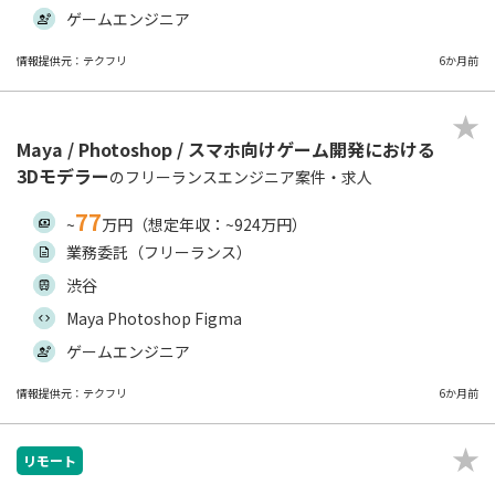
ゲームエンジニア
情報提供元：テクフリ
6か月前
Maya / Photoshop / スマホ向けゲーム開発における
3Dモデラー
のフリーランスエンジニア案件・求人
77
~
万円（想定年収：~924万円）
業務委託（フリーランス）
渋谷
Maya Photoshop Figma
ゲームエンジニア
情報提供元：テクフリ
6か月前
リモート