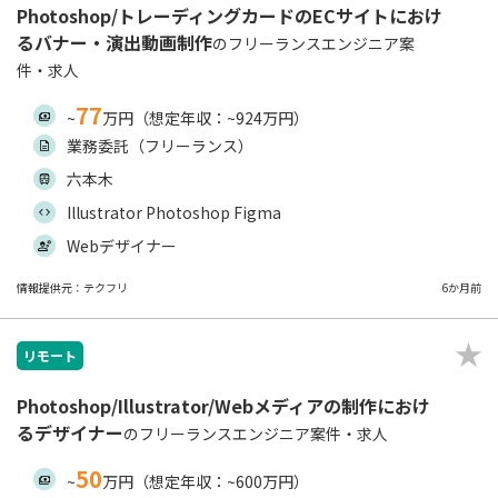
Photoshop/トレーディングカードのECサイトにおけ
るバナー・演出動画制作
のフリーランスエンジニア案
件・求人
77
~
万円（想定年収：~924万円）
業務委託（フリーランス）
六本木
Illustrator Photoshop Figma
Webデザイナー
情報提供元：テクフリ
6か月前
リモート
Photoshop/Illustrator/Webメディアの制作におけ
るデザイナー
のフリーランスエンジニア案件・求人
50
~
万円（想定年収：~600万円）