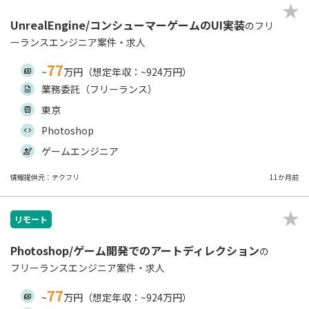
UnrealEngine/コンシューマーゲームのUI実装
のフリ
ーランスエンジニア案件・求人
77
~
万円（想定年収：~924万円）
業務委託（フリーランス）
東京
Photoshop
ゲームエンジニア
情報提供元：テクフリ
11か月前
リモート
Photoshop/ゲーム開発でのアートディレクション
の
フリーランスエンジニア案件・求人
77
~
万円（想定年収：~924万円）