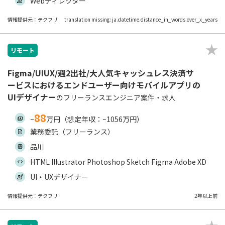
Webディレクター
情報提供元：テクフリ
translation missing: ja.datetime.distance_in_words.over_x_years
リモート
Figma/UIUX/週2出社/大人気キャッシュレス決済サ
ービスにおけるエンドユーザー向けモバイルアプリの
UIデザイナー
のフリーランスエンジニア案件・求人
88
~
万円（想定年収：~1056万円）
業務委託（フリーランス）
品川
HTML Illustrator Photoshop Sketch Figma Adobe XD
UI・UXデザイナー
情報提供元：テクフリ
2年以上前