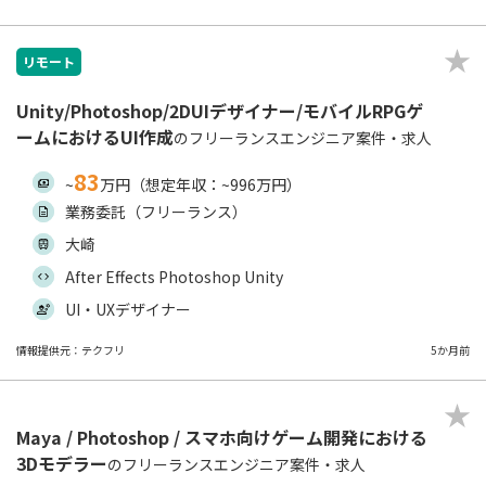
リモート
Unity/Photoshop/2DUIデザイナー/モバイルRPGゲ
ームにおけるUI作成
のフリーランスエンジニア案件・求人
83
~
万円（想定年収：~996万円）
業務委託（フリーランス）
大崎
After Effects Photoshop Unity
UI・UXデザイナー
情報提供元：テクフリ
5か月前
Maya / Photoshop / スマホ向けゲーム開発における
3Dモデラー
のフリーランスエンジニア案件・求人