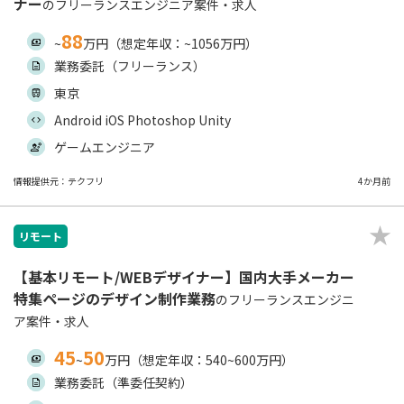
ナー
のフリーランスエンジニア案件・求人
88
~
万円（想定年収：~1056万円）
業務委託（フリーランス）
東京
Android iOS Photoshop Unity
ゲームエンジニア
情報提供元：テクフリ
4か月前
リモート
【基本リモート/WEBデザイナー】国内大手メーカー
特集ページのデザイン制作業務
のフリーランスエンジニ
ア案件・求人
45
50
~
万円（想定年収：540~600万円）
業務委託（準委任契約）