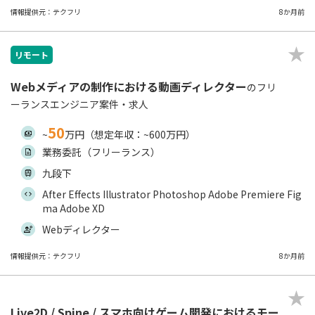
情報提供元：テクフリ
8か月前
リモート
Webメディアの制作における動画ディレクター
のフリ
ーランスエンジニア案件・求人
50
~
万円（想定年収：~600万円）
業務委託（フリーランス）
九段下
After Effects Illustrator Photoshop Adobe Premiere Fig
ma Adobe XD
Webディレクター
情報提供元：テクフリ
8か月前
Live2D / Spine / スマホ向けゲーム開発におけるモー