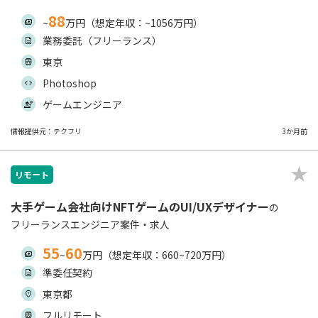
88
~
万円（想定年収：~1056万円）
業務委託（フリーランス）
東京
Photoshop
ゲームエンジニア
情報提供元：テクフリ
3か月前
リモート
大手ゲーム会社向けNFTゲームのUI/UXデザイナー
の
フリーランスエンジニア案件・求人
55
60
~
万円（想定年収：660~720万円）
準委任契約
東京都
フルリモート