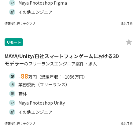
Maya Photoshop Figma
その他エンジニア
情報提供元：テクフリ
8か月前
リモート
MAYA/Unity/自社スマートフォンゲームにおける3D
モデラー
のフリーランスエンジニア案件・求人
88
~
万円（想定年収：~1056万円）
業務委託（フリーランス）
若林
Maya Photoshop Unity
その他エンジニア
情報提供元：テクフリ
9か月前