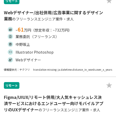
リモート
Webデザイナー/出社併用/広告事業に関するデザイン
業務
のフリーランスエンジニア案件・求人
61
~
万円（想定年収：~732万円）
業務委託（フリーランス）
中野坂上
Illustrator Photoshop
Webデザイナー
情報提供元：テクフリ
translation missing: ja.datetime.distance_in_words.over_x_years
リモート
Figma/UIUX/リモート併用/大人気キャッシュレス決
済サービスにおけるエンドユーザー向けモバイルアプ
リのUXデザイナー
のフリーランスエンジニア案件・求人