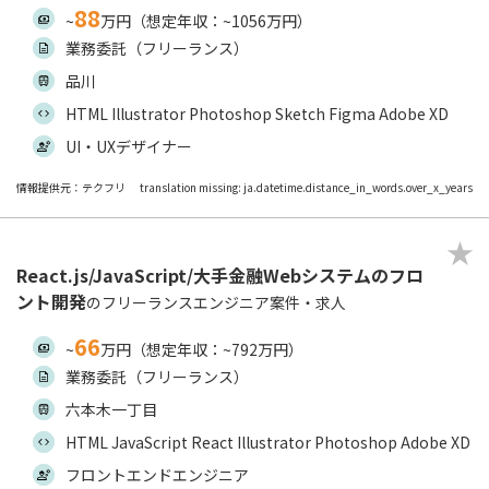
88
~
万円（想定年収：~1056万円）
業務委託（フリーランス）
品川
HTML Illustrator Photoshop Sketch Figma Adobe XD
UI・UXデザイナー
情報提供元：テクフリ
translation missing: ja.datetime.distance_in_words.over_x_years
React.js/JavaScript/大手金融Webシステムのフロ
ント開発
のフリーランスエンジニア案件・求人
66
~
万円（想定年収：~792万円）
業務委託（フリーランス）
六本木一丁目
HTML JavaScript React Illustrator Photoshop Adobe XD
フロントエンドエンジニア