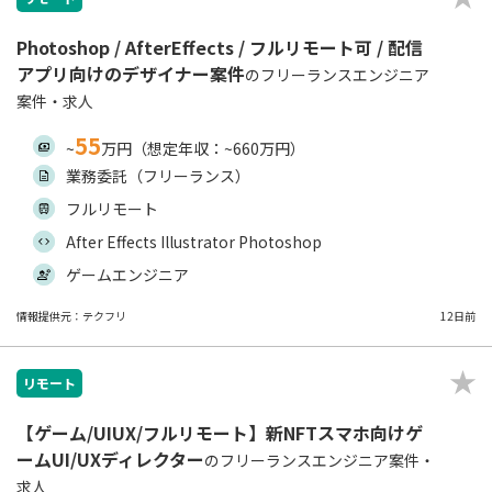
Photoshop / AfterEffects / フルリモート可 / 配信
アプリ向けのデザイナー案件
のフリーランスエンジニア
案件・求人
55
~
万円（想定年収：~660万円）
業務委託（フリーランス）
フルリモート
After Effects Illustrator Photoshop
ゲームエンジニア
情報提供元：テクフリ
12日前
リモート
【ゲーム/UIUX/フルリモート】新NFTスマホ向けゲ
ームUI/UXディレクター
のフリーランスエンジニア案件・
求人