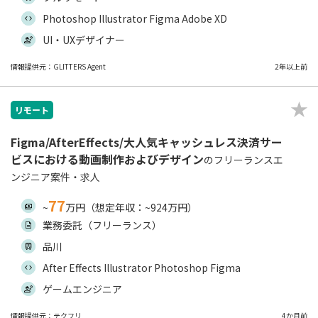
Photoshop Illustrator Figma Adobe XD
UI・UXデザイナー
情報提供元：GLITTERS Agent
2年以上前
リモート
Figma/AfterEffects/大人気キャッシュレス決済サー
ビスにおける動画制作およびデザイン
のフリーランスエ
ンジニア案件・求人
77
~
万円（想定年収：~924万円）
業務委託（フリーランス）
品川
After Effects Illustrator Photoshop Figma
ゲームエンジニア
情報提供元：テクフリ
4か月前