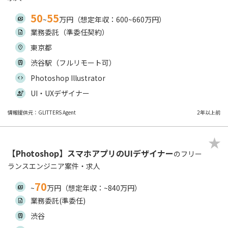
50
55
~
万円（想定年収：600~660万円）
業務委託（準委任契約）
東京都
渋谷駅（フルリモート可）
Photoshop Illustrator
UI・UXデザイナー
情報提供元：GLITTERS Agent
2年以上前
【Photoshop】スマホアプリのUIデザイナー
のフリー
ランスエンジニア案件・求人
70
~
万円（想定年収：~840万円）
業務委託(準委任)
渋谷