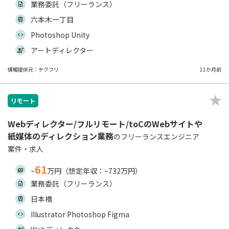
業務委託（フリーランス）
六本木一丁目
Photoshop Unity
アートディレクター
情報提供元：テクフリ
11か月前
リモート
Webディレクター/フルリモート/toCのWebサイトや
紙媒体のディレクション業務
のフリーランスエンジニア
案件・求人
61
~
万円（想定年収：~732万円）
業務委託（フリーランス）
日本橋
Illustrator Photoshop Figma