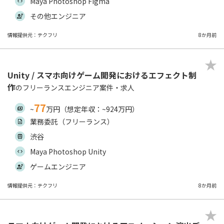
Maya Photoshop Figma
その他エンジニア
情報提供元：テクフリ
8か月前
Unity / スマホ向けゲーム開発におけるエフェクト制
作
のフリーランスエンジニア案件・求人
77
~
万円（想定年収：~924万円）
業務委託（フリーランス）
渋谷
Maya Photoshop Unity
ゲームエンジニア
情報提供元：テクフリ
8か月前