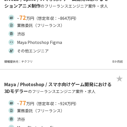
ションアニメ制作
のフリーランスエンジニア案件・求人
72
~
万円（想定年収：~864万円）
業務委託（フリーランス）
渋谷
Maya Photoshop Figma
その他エンジニア
情報提供元：テクフリ
8か月前
Maya / Photoshop / スマホ向けゲーム開発における
3Dモデラー
のフリーランスエンジニア案件・求人
77
~
万円（想定年収：~924万円）
業務委託（フリーランス）
渋谷