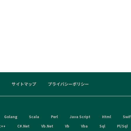
サイトマップ
プライバシーポリシー
Golang
Scala
Perl
Java Script
Html
Swif
c++
C#.Net
Vb.Net
Vb
Vba
Sql
Pl/Sql