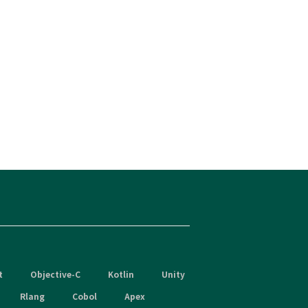
t
Objective-C
Kotlin
Unity
Rlang
Cobol
Apex