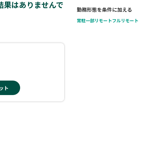
結果はありませんで
勤務形態を条件に加える
常駐
一部リモート
フルリモート
ット