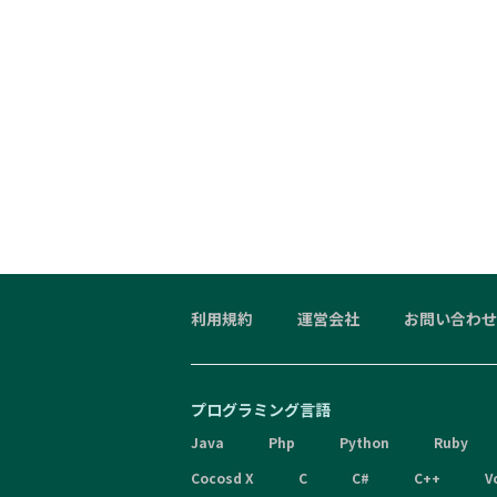
利用規約
運営会社
お問い合わせ
プログラミング言語
Java
Php
Python
Ruby
Cocosd X
C
C#
C++
V