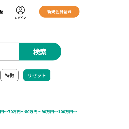
歴
新規会員登録
ログイン
検索
特徴
リセット
万円〜
70万円〜
80万円〜
90万円〜
100万円〜