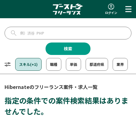
ログイン
検索
スキル(+1)
職種
単価
都道府県
業界
Hibernateのフリーランス案件・求人一覧
指定の条件での案件検索結果はありま
せんでした。