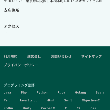
〒103-0023　東京都中央区日本橋本町4-8-15 ネオカワイビル6F
支店住所
ー
アクセス
ー
利用規約
運営会社
お問い合わせ
サイトマップ
プライバシーポリシー
プログラミング言語
Java
Php
Python
Ruby
Golang
Scala
Perl
Java Script
Html
Swift
Objective-C
Kotlin
Unity
Cocosd X
C
C#
C++