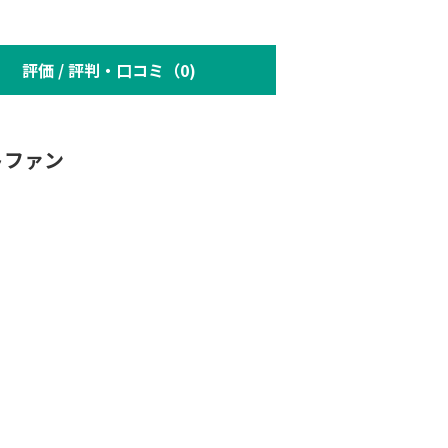
評価 / 評判・口コミ（0)
トファン