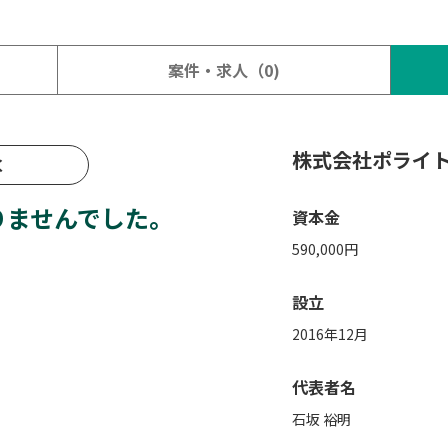
案件・求人（0)
株式会社ポライ
く
ありませんでした。
資本金
590,000円
設立
2016年12月
代表者名
石坂 裕明