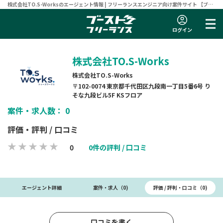
株式会社TO.S-Worksのエージェント情報 | フリーランスエンジニア向け案件サイト 【ブー
ストフリーランス】
ログイン
株式会社TO.S-Works
株式会社TO.S-Works
〒102-0074 東京都千代田区九段南一丁目5番6号 り
そな九段ビル5F KSフロア
案件・求人数： 0
評価・評判 / 口コミ
0
0件の評判 / 口コミ
評価 / 評判・口コミ（0)
エージェント詳細
案件・求人（0)
口コミを書く