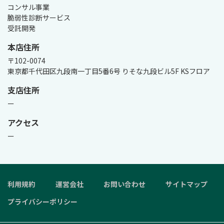
コンサル事業

脆弱性診断サービス

受託開発
本店住所
〒102-0074

東京都千代田区九段南一丁目5番6号 りそな九段ビル5F KSフロア
支店住所
ー
アクセス
ー
利用規約
運営会社
お問い合わせ
サイトマップ
プライバシーポリシー