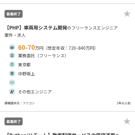
募集終了
【PHP】車両用システム開発
のフリーランスエンジニア
案件・求人
60
70
~
万円（想定年収：720~840万円）
業務委託（フリーランス）
東京都
中野坂上
その他エンジニア
情報提供元：フリコン
2年以上前
募集終了