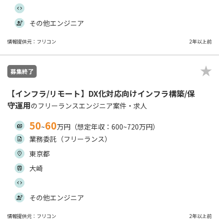
その他エンジニア
情報提供元：フリコン
2年以上前
募集終了
【インフラ/リモート】DX化対応向けインフラ構築/保
守運用
のフリーランスエンジニア案件・求人
50
60
~
万円（想定年収：600~720万円）
業務委託（フリーランス）
東京都
大崎
その他エンジニア
情報提供元：フリコン
2年以上前