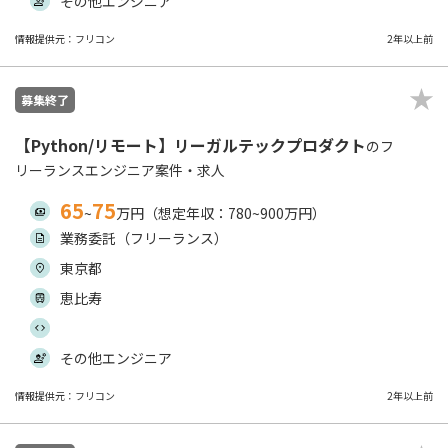
その他エンジニア
情報提供元：フリコン
2年以上前
募集終了
【Python/リモート】リーガルテックプロダクト
のフ
リーランスエンジニア案件・求人
65
75
~
万円（想定年収：780~900万円）
業務委託（フリーランス）
東京都
恵比寿
その他エンジニア
情報提供元：フリコン
2年以上前