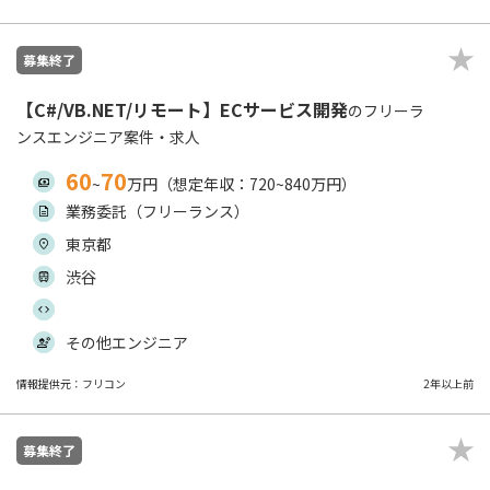
募集終了
【C#/VB.NET/リモート】ECサービス開発
のフリーラ
ンスエンジニア案件・求人
60
70
~
万円（想定年収：720~840万円）
業務委託（フリーランス）
東京都
渋谷
その他エンジニア
情報提供元：フリコン
2年以上前
募集終了