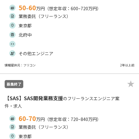
50
60
~
万円（想定年収：600~720万円）
業務委託（フリーランス）
東京都
北府中
その他エンジニア
情報提供元：フリコン
2年以上前
募集終了
【SAS】SAS開発業務支援
のフリーランスエンジニア案
件・求人
60
70
~
万円（想定年収：720~840万円）
業務委託（フリーランス）
東京都