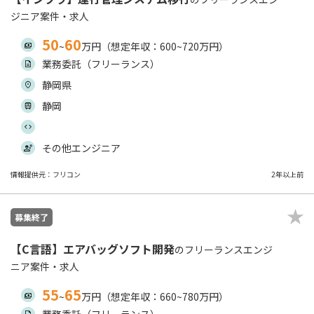
ジニア案件・求人
50
60
~
万円（想定年収：600~720万円）
業務委託（フリーランス）
静岡県
静岡
その他エンジニア
情報提供元：フリコン
2年以上前
募集終了
【C言語】エアバッグソフト開発
のフリーランスエンジ
ニア案件・求人
55
65
~
万円（想定年収：660~780万円）