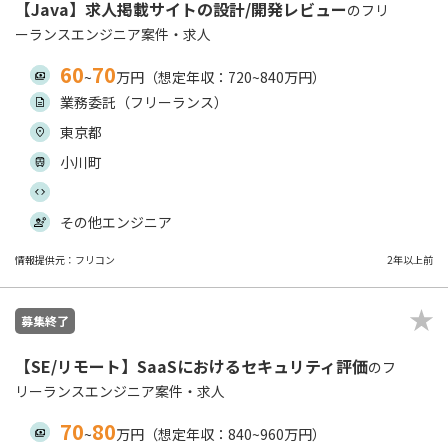
【Java】求人掲載サイトの設計/開発レビュー
のフリ
ーランスエンジニア案件・求人
60
70
~
万円（想定年収：720~840万円）
業務委託（フリーランス）
東京都
小川町
その他エンジニア
情報提供元：フリコン
2年以上前
募集終了
【SE/リモート】SaaSにおけるセキュリティ評価
のフ
リーランスエンジニア案件・求人
70
80
~
万円（想定年収：840~960万円）