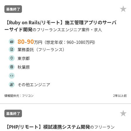
募集終了
【Ruby on Rails/リモート】施工管理アプリのサーバ
ーサイド開発
のフリーランスエンジニア案件・求人
80
90
~
万円（想定年収：960~1080万円）
業務委託（フリーランス）
東京都
秋葉原
その他エンジニア
情報提供元：フリコン
2年以上前
募集終了
【PHP/リモート】模試連携システム開発
のフリーラン