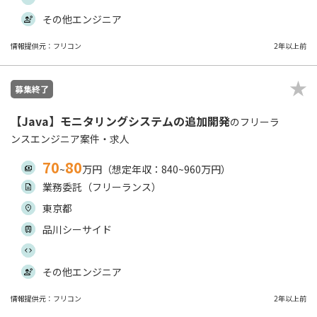
その他エンジニア
情報提供元：フリコン
2年以上前
募集終了
【Java】モニタリングシステムの追加開発
のフリーラ
ンスエンジニア案件・求人
70
80
~
万円（想定年収：840~960万円）
業務委託（フリーランス）
東京都
品川シーサイド
その他エンジニア
情報提供元：フリコン
2年以上前