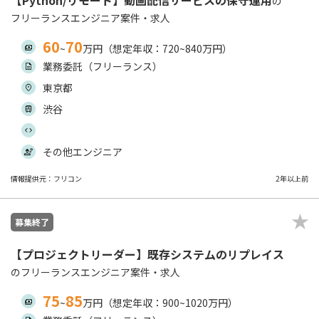
【Python/リモート】動画配信サービスの保守運用
の
フリーランスエンジニア案件・求人
60
70
~
万円（想定年収：720~840万円）
業務委託（フリーランス）
東京都
渋谷
その他エンジニア
情報提供元：フリコン
2年以上前
募集終了
【プロジェクトリーダー】既存システムのリプレイス
のフリーランスエンジニア案件・求人
75
85
~
万円（想定年収：900~1020万円）