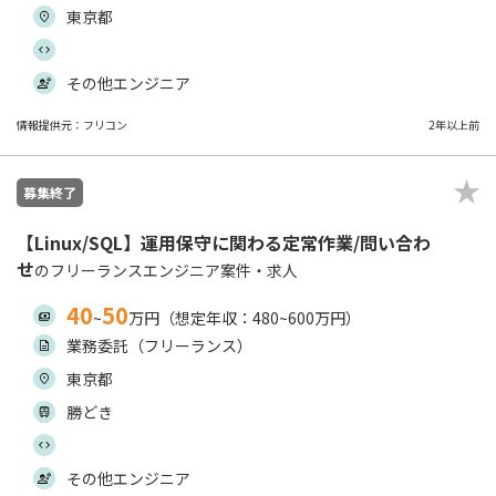
東京都
その他エンジニア
情報提供元：フリコン
2年以上前
募集終了
【Linux/SQL】運用保守に関わる定常作業/問い合わ
せ
のフリーランスエンジニア案件・求人
40
50
~
万円（想定年収：480~600万円）
業務委託（フリーランス）
東京都
勝どき
その他エンジニア