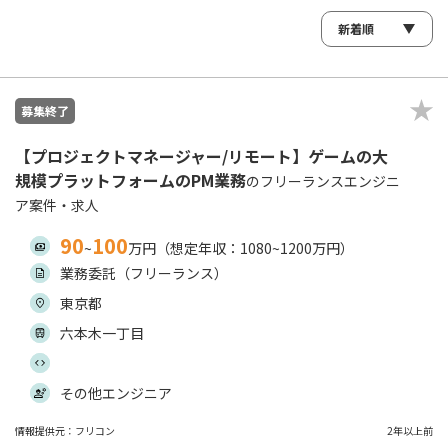
募集終了
【プロジェクトマネージャー/リモート】ゲームの大
規模プラットフォームのPM業務
のフリーランスエンジニ
ア案件・求人
90
100
~
万円（想定年収：1080~1200万円）
業務委託（フリーランス）
東京都
六本木一丁目
その他エンジニア
情報提供元：フリコン
2年以上前