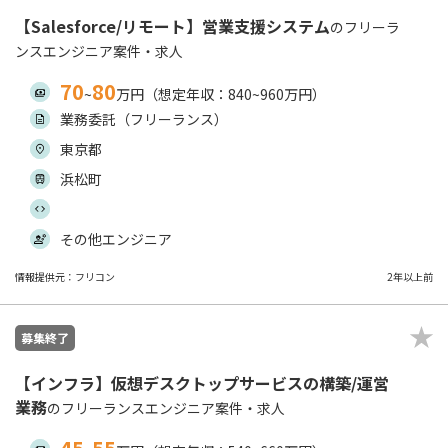
【Salesforce/リモート】営業支援システム
のフリーラ
ンスエンジニア案件・求人
70
80
~
万円（想定年収：840~960万円）
業務委託（フリーランス）
東京都
浜松町
その他エンジニア
情報提供元：フリコン
2年以上前
募集終了
【インフラ】仮想デスクトップサービスの構築/運営
業務
のフリーランスエンジニア案件・求人