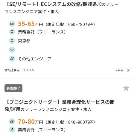
【SE/リモート】ECシステムの改修/機能追加
のフリー
ランスエンジニア案件・求人
55
65
~
万円（想定年収：660~780万円）
業務委託（フリーランス）
東京都
その他エンジニア
情報提供元：フリコン
2年以上前
募集終了
【プロジェクトリーダー】業務合理化サービスの開
発/運用
のフリーランスエンジニア案件・求人
70
80
~
万円（想定年収：840~960万円）
業務委託（フリーランス）