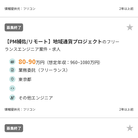
情報提供元：フリコン
2年以上前
募集終了
【PM補佐/リモート】地域通貨プロジェクト
のフリー
ランスエンジニア案件・求人
80
90
~
万円（想定年収：960~1080万円）
業務委託（フリーランス）
東京都
その他エンジニア
情報提供元：フリコン
2年以上前
募集終了