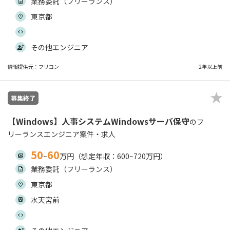
業務委託（フリーランス）
東京都
その他エンジニア
情報提供元：フリコン
2年以上前
募集終了
【Windows】人事システムWindowsサーバ保守
のフ
リーランスエンジニア案件・求人
50
60
~
万円（想定年収：600~720万円）
業務委託（フリーランス）
東京都
水天宮前