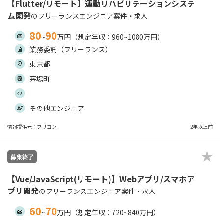
【Flutter/リモート】運動リハビリテーションシステ
ム開発
のフリーランスエンジニア案件・求人
80
90
~
万円（想定年収：960~1080万円）
業務委託（フリーランス）
東京都
茅場町
その他エンジニア
情報提供元：フリコン
2年以上前
募集終了
【Vue/JavaScript(リモート)】Webアプリ/スマホア
プリ開発
のフリーランスエンジニア案件・求人
60
70
~
万円（想定年収：720~840万円）