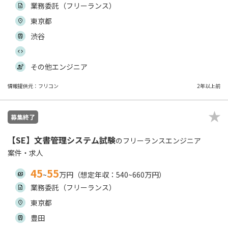
業務委託（フリーランス）
東京都
渋谷
その他エンジニア
情報提供元：フリコン
2年以上前
募集終了
【SE】文書管理システム試験
のフリーランスエンジニア
案件・求人
45
55
~
万円（想定年収：540~660万円）
業務委託（フリーランス）
東京都
豊田