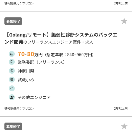
情報提供元：フリコン
2年以上前
募集終了
【Golang/リモート】脆弱性診断システムのバックエ
ンド開発
のフリーランスエンジニア案件・求人
70
80
~
万円（想定年収：840~960万円）
業務委託（フリーランス）
神奈川県
武蔵小杉
その他エンジニア
情報提供元：フリコン
2年以上前
募集終了