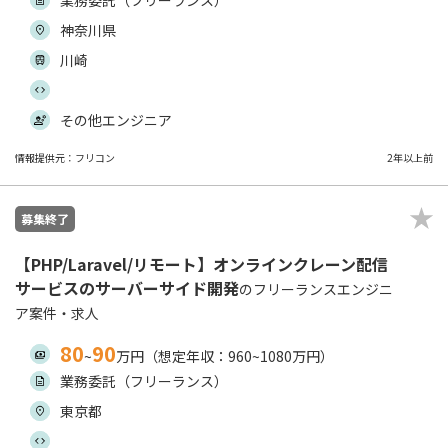
業務委託（フリーランス）
神奈川県
川崎
その他エンジニア
情報提供元：フリコン
2年以上前
募集終了
【PHP/Laravel/リモート】オンラインクレーン配信
サービスのサーバーサイド開発
のフリーランスエンジニ
ア案件・求人
80
90
~
万円（想定年収：960~1080万円）
業務委託（フリーランス）
東京都