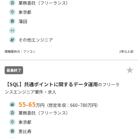
業務委託（フリーランス）
東京都
蒲田
その他エンジニア
情報提供元：フリコン
2年以上前
募集終了
【SQL】共通ポイントに関するデータ運用
のフリーラ
ンスエンジニア案件・求人
55
65
~
万円（想定年収：660~780万円）
業務委託（フリーランス）
東京都
恵比寿