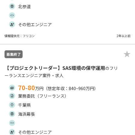
北参道
その他エンジニア
情報提供元：フリコン
2年以上前
募集終了
【プロジェクトリーダー】SAS環境の保守運用
のフリ
ーランスエンジニア案件・求人
70
80
~
万円（想定年収：840~960万円）
業務委託（フリーランス）
千葉県
海浜幕張
その他エンジニア