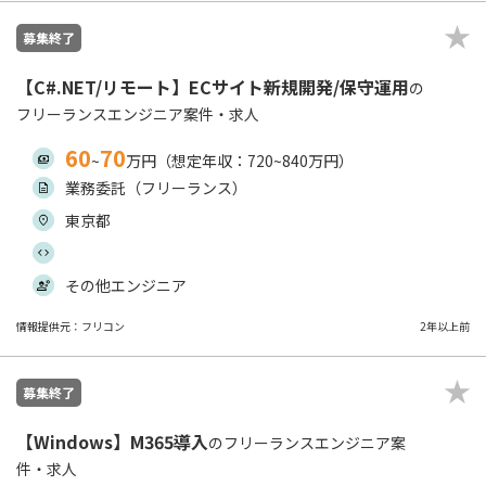
募集終了
【C#.NET/リモート】ECサイト新規開発/保守運用
の
フリーランスエンジニア案件・求人
60
70
~
万円（想定年収：720~840万円）
業務委託（フリーランス）
東京都
その他エンジニア
情報提供元：フリコン
2年以上前
募集終了
【Windows】M365導入
のフリーランスエンジニア案
件・求人