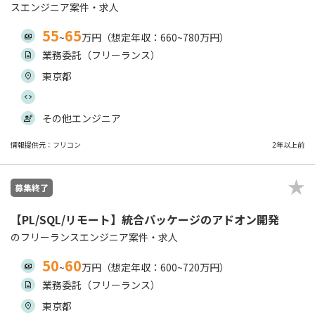
スエンジニア案件・求人
55
65
~
万円（想定年収：660~780万円）
業務委託（フリーランス）
東京都
その他エンジニア
情報提供元：フリコン
2年以上前
募集終了
【PL/SQL/リモート】統合パッケージのアドオン開発
のフリーランスエンジニア案件・求人
50
60
~
万円（想定年収：600~720万円）
業務委託（フリーランス）
東京都