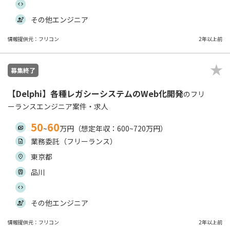
その他エンジニア
情報提供元：フリコン
2年以上前
募集終了
【Delphi】各種レガシーシステムのWeb化開発
のフリ
ーランスエンジニア案件・求人
50
60
~
万円（想定年収：600~720万円）
業務委託（フリーランス）
東京都
品川
その他エンジニア
情報提供元：フリコン
2年以上前