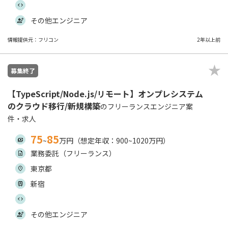
その他エンジニア
情報提供元：フリコン
2年以上前
募集終了
【TypeScript/Node.js/リモート】オンプレシステム
のクラウド移行/新規構築
のフリーランスエンジニア案
件・求人
75
85
~
万円（想定年収：900~1020万円）
業務委託（フリーランス）
東京都
新宿
その他エンジニア