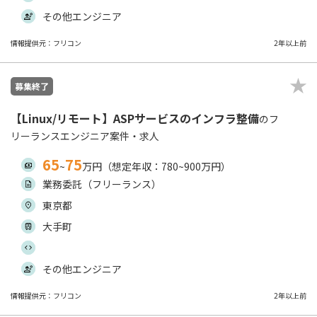
その他エンジニア
情報提供元：フリコン
2年以上前
募集終了
【Linux/リモート】ASPサービスのインフラ整備
のフ
リーランスエンジニア案件・求人
65
75
~
万円（想定年収：780~900万円）
業務委託（フリーランス）
東京都
大手町
その他エンジニア
情報提供元：フリコン
2年以上前