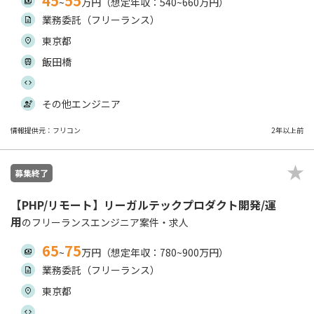
45
55
~
万円（想定年収：540~660万円）
業務委託（フリーランス）
東京都
飯田橋
その他エンジニア
情報提供元：フリコン
2年以上前
募集終了
【PHP/リモート】リーガルテックプロダクト開発/運
用
のフリーランスエンジニア案件・求人
65
75
~
万円（想定年収：780~900万円）
業務委託（フリーランス）
東京都