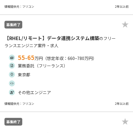
情報提供元：フリコン
2年以上前
募集終了
【RHEL/リモート】データ連携システム構築
のフリー
ランスエンジニア案件・求人
55
65
~
万円（想定年収：660~780万円）
業務委託（フリーランス）
東京都
その他エンジニア
情報提供元：フリコン
2年以上前
募集終了