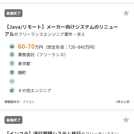
募集終了
【Java/リモート】メーカー向けシステムのリニュー
アル
のフリーランスエンジニア案件・求人
60
70
~
万円（想定年収：720~840万円）
業務委託（フリーランス）
東京都
麹町
その他エンジニア
情報提供元：フリコン
2年以上前
募集終了
【インフラ】運行管理システム移行
のフリーランスエン