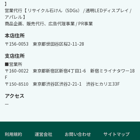
】

営業代行【 リサイクル石けん（SDGs） / 透明LEDディスプレイ / 
アパレル 】

商品企画、販売代行、広告代理事業 / PR事業
本店住所
〒156-0053　東京都世田谷区桜2-11-28
支店住所
■営業所

〒160-0022　東京都新宿区新宿4丁目1-6　新宿ミライナタワー18
F

〒150-8510　東京都渋谷区渋谷2-21-1　渋谷ヒカリエ33F
アクセス
ー
利用規約
運営会社
お問い合わせ
サイトマップ