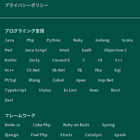
プライバシーポリシー
プログラミング言語
Java
Php
Python
Ruby
Golang
Scala
Perl
Java Script
Html
Swift
Objective-C
Kotlin
Unity
Cocosd X
C
C#
C++
Vc++
C#.Net
Vb.Net
Vb
Vba
Sql
Pl/Sql
Rlang
Cobol
Apex
Asp.Net
TypeScript
Stylus
Es Lint
Vuex
Rust
Dart
フレームワーク
Node.Js
Cake Php
Ruby on Rails
Spring
Django
Fuel Php
Struts
Catalyst
Spark