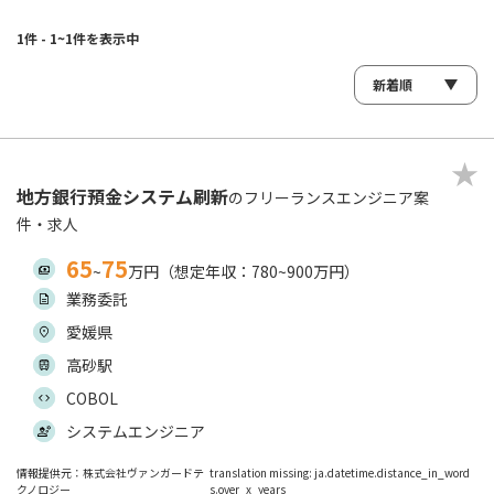
1件 - 1~1件を表示中
地方銀行預金システム刷新
のフリーランスエンジニア案
件・求人
65
75
~
万円（想定年収：780~900万円）
業務委託
愛媛県
高砂駅
COBOL
システムエンジニア
情報提供元：株式会社ヴァンガードテ
translation missing: ja.datetime.distance_in_word
クノロジー
s.over_x_years