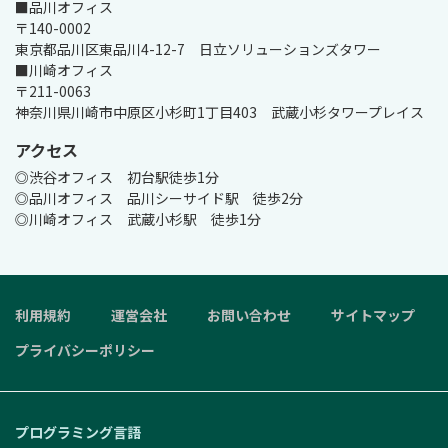
■品川オフィス

〒140-0002

東京都品川区東品川4-12-7　日立ソリューションズタワー

■川崎オフィス

〒211-0063

神奈川県川崎市中原区小杉町1丁目403　武蔵小杉タワープレイス
アクセス
◎渋谷オフィス　初台駅徒歩1分

◎品川オフィス　品川シーサイド駅　徒歩2分

◎川崎オフィス　武蔵小杉駅　徒歩1分
利用規約
運営会社
お問い合わせ
サイトマップ
プライバシーポリシー
プログラミング言語