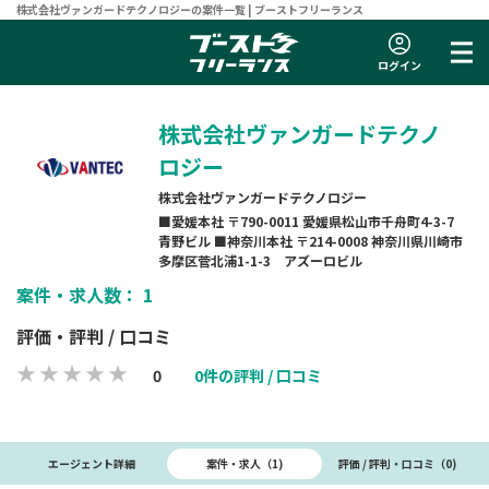
株式会社ヴァンガードテクノロジーの案件一覧 | ブーストフリーランス
ログイン
株式会社ヴァンガードテクノ
ロジー
株式会社ヴァンガードテクノロジー
■愛媛本社 〒790-0011 愛媛県松山市千舟町4-3-7
青野ビル ■神奈川本社 〒214-0008 神奈川県川崎市
多摩区菅北浦1-1-3 アズーロビル
案件・求人数： 1
評価・評判 / 口コミ
0
0件の評判 / 口コミ
案件・求人（1)
エージェント詳細
評価 / 評判・口コミ（0)