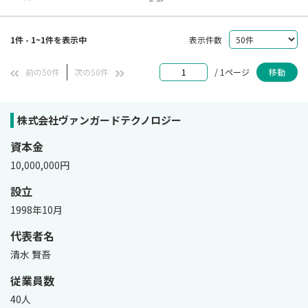
1件 - 1~1件を表示中
表示件数
前の50件
次の50件
/ 1ページ
移動
株式会社ヴァンガードテクノロジー
資本金
10,000,000円
設立
1998年10月
代表者名
清水 賢吾
従業員数
40人