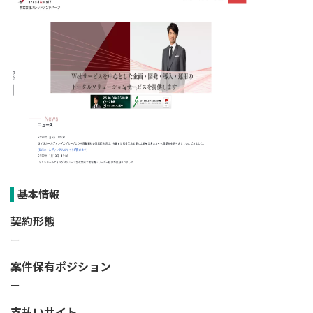
基本情報
契約形態
ー
案件保有ポジション
ー
支払いサイト