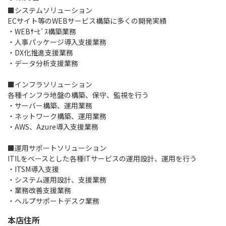
■システムソリューション

ECサイト等のWEBサービス構築に多くの開発実績

・WEBｻｰﾋﾞｽ構築業務

・人事パッケージ導入支援業務

・DX化推進支援業務

・データ分析支援業務

■インフラソリューション

各種インフラ地盤の構築、保守、監視を行う

・サーバー構築、運用業務

・ネットワーク構築、運用業務

・AWS、Azure導入支援業務

■運用サポートソリューション

ITILをベースとした各種ITサービスの運用設計、運用を行う

・ITSM導入支援

・システム運用設計、支援業務

・業務改善支援業務

・ヘルプサポートデスク業務
本店住所