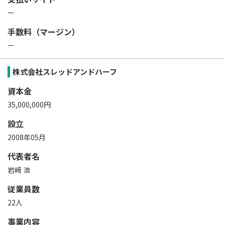
ー
手数料（マージン）
ー
株式会社スレッドアンドハーフ
資本金
35,000,000円
設立
2008年05月
代表者名
岩﨑 浩
従業員数
22人
事業内容