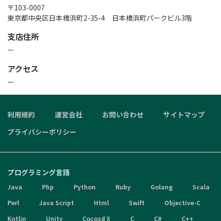
〒103-0007

東京都中央区日本橋浜町2-35-4　日本橋浜町パークビル3階
支店住所
ー
アクセス
ー
利用規約
運営会社
お問い合わせ
サイトマップ
プライバシーポリシー
プログラミング言語
Java
Php
Python
Ruby
Golang
Scala
Perl
Java Script
Html
Swift
Objective-C
Kotlin
Unity
Cocosd X
C
C#
C++