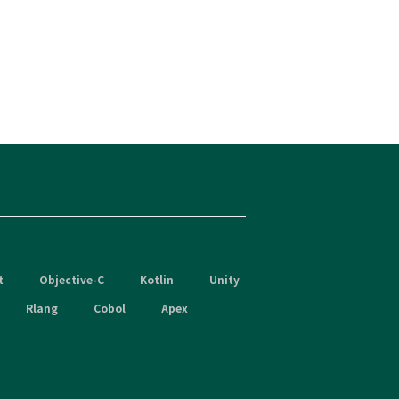
t
Objective-C
Kotlin
Unity
Rlang
Cobol
Apex