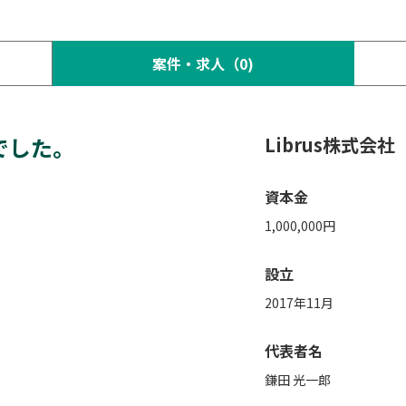
案件・求人（0)
でした。
Librus株式会社
資本金
1,000,000円
設立
2017年11月
代表者名
鎌田 光一郎