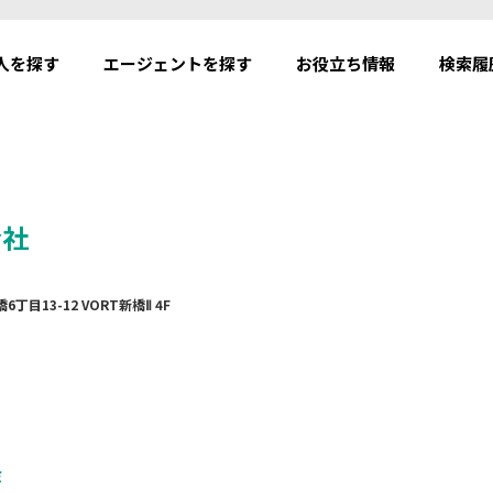
人を探す
エージェントを探す
お役立ち情報
検索履
会社
6丁目13-12 VORT新橋Ⅱ 4F
ミ