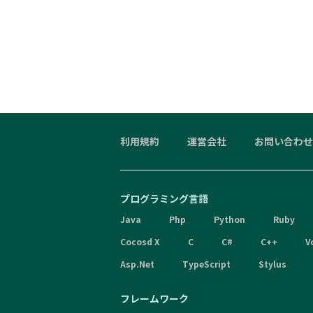
利用規約
運営会社
お問い合わせ
プログラミング言語
Java
Php
Python
Ruby
Cocosd X
C
C#
C++
V
Asp.Net
TypeScript
Stylus
フレームワーク