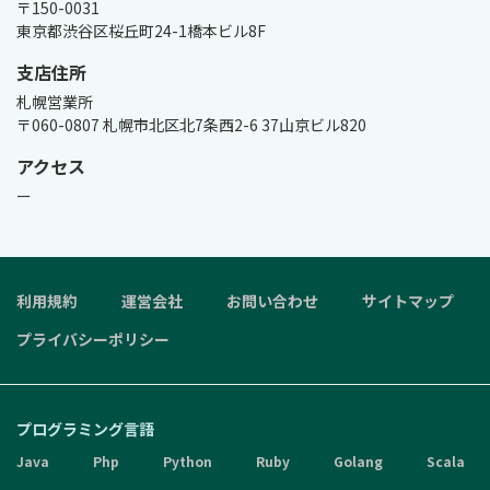
〒150-0031

東京都渋谷区桜丘町24-1橋本ビル8F
支店住所
札幌営業所

〒060-0807 札幌市北区北7条西2-6 37山京ビル820
アクセス
ー
利用規約
運営会社
お問い合わせ
サイトマップ
プライバシーポリシー
プログラミング言語
Java
Php
Python
Ruby
Golang
Scala